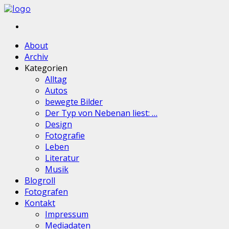
About
Archiv
Kategorien
Alltag
Autos
bewegte Bilder
Der Typ von Nebenan liest: …
Design
Fotografie
Leben
Literatur
Musik
Blogroll
Fotografen
Kontakt
Impressum
Mediadaten