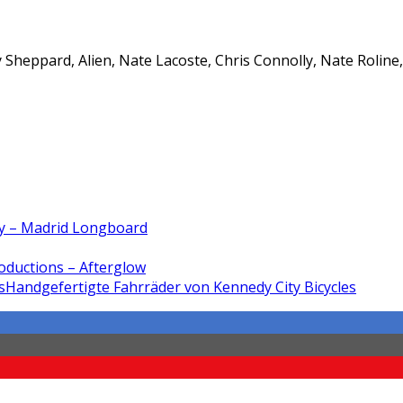
Sheppard, Alien, Nate Lacoste, Chris Connolly, Nate Roline
ty – Madrid Longboard
oductions – Afterglow
Handgefertigte Fahrräder von Kennedy City Bicycles