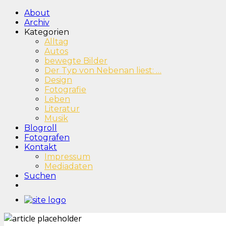
About
Archiv
Kategorien
Alltag
Autos
bewegte Bilder
Der Typ von Nebenan liest: …
Design
Fotografie
Leben
Literatur
Musik
Blogroll
Fotografen
Kontakt
Impressum
Mediadaten
Suchen