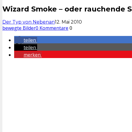
Wizard Smoke – oder rauchende 
Der Typ von Nebenan
12. Mai 2010
bewegte Bilder
0 Kommentare
0
teilen
teilen
merken