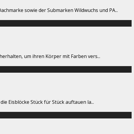
n Dachmarke sowie der Submarken Wildwuchs und PA
...
 herhalten, um ihren Körper mit Farben vers
...
die Eisblöcke Stück für Stück auftauen la
...