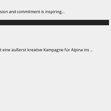
ssion and commitment is inspiring.
...
 eine äußerst kreative Kampagne für Alpina ins
...