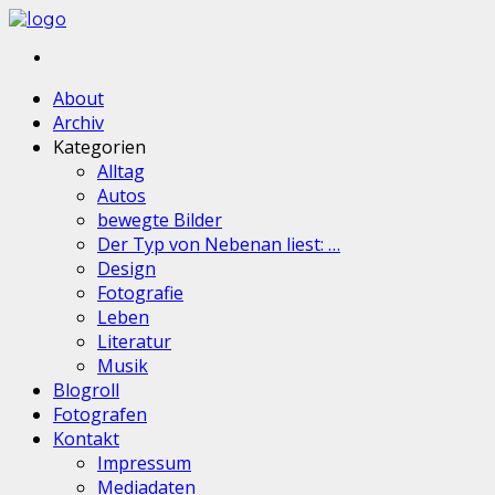
About
Archiv
Kategorien
Alltag
Autos
bewegte Bilder
Der Typ von Nebenan liest: …
Design
Fotografie
Leben
Literatur
Musik
Blogroll
Fotografen
Kontakt
Impressum
Mediadaten