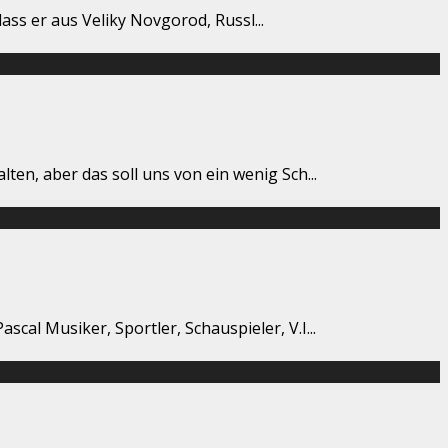
, dass er aus Veliky Novgorod, Russl
...
lten, aber das soll uns von ein wenig Sch
...
scal Musiker, Sportler, Schauspieler, V.I
...