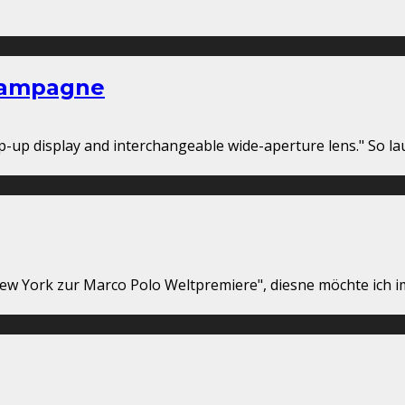
 Kampagne
 flip-up display and interchangeable wide-aperture lens." So 
ew York zur Marco Polo Weltpremiere", diesne möchte ich im