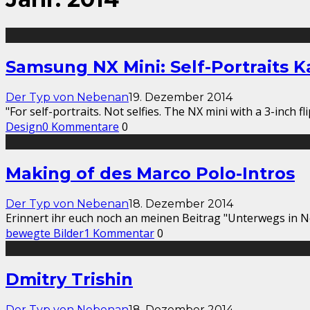
Samsung NX Mini: Self-Portraits
Der Typ von Nebenan
19. Dezember 2014
"For self-portraits. Not selfies. The NX mini with a 3-inch
Design
0 Kommentare
0
Making of des Marco Polo-Intros
Der Typ von Nebenan
18. Dezember 2014
Erinnert ihr euch noch an meinen Beitrag "Unterwegs in N
bewegte Bilder
1 Kommentar
0
Dmitry Trishin
Der Typ von Nebenan
18. Dezember 2014