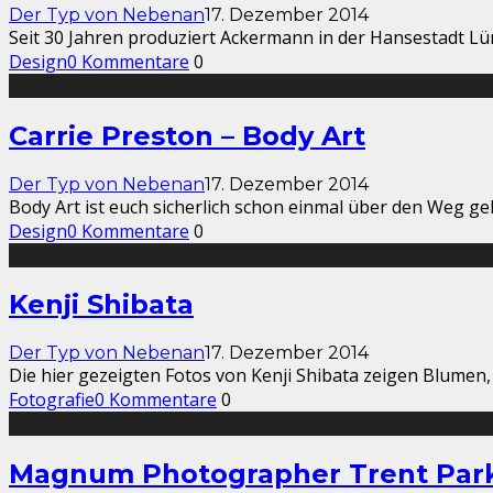
Der Typ von Nebenan
17. Dezember 2014
Seit 30 Jahren produziert Ackermann in der Hansestadt 
Design
0 Kommentare
0
Carrie Preston – Body Art
Der Typ von Nebenan
17. Dezember 2014
Body Art ist euch sicherlich schon einmal über den Weg ge
Design
0 Kommentare
0
Kenji Shibata
Der Typ von Nebenan
17. Dezember 2014
Die hier gezeigten Fotos von Kenji Shibata zeigen Blumen, 
Fotografie
0 Kommentare
0
Magnum Photographer Trent Par