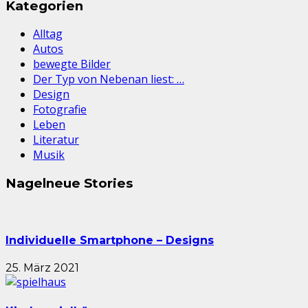
Kategorien
Alltag
Autos
bewegte Bilder
Der Typ von Nebenan liest: …
Design
Fotografie
Leben
Literatur
Musik
Nagelneue Stories
Individuelle Smartphone – Designs
25. März 2021