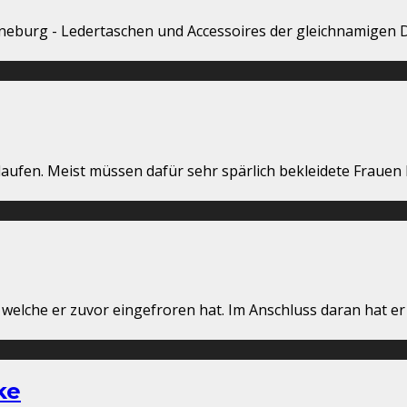
Lüneburg - Ledertaschen und Accessoires der gleichnamige
laufen. Meist müssen dafür sehr spärlich bekleidete Frauen
welche er zuvor eingefroren hat. Im Anschluss daran hat er 
ke