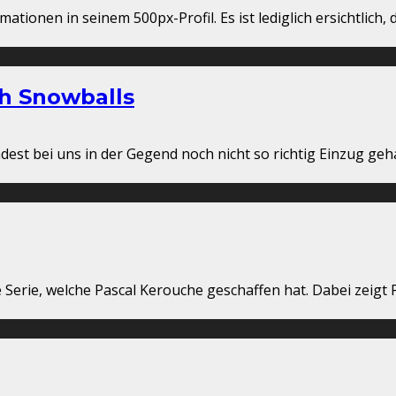
rmationen in seinem 500px-Profil. Es ist lediglich ersichtlich
h Snowballs
est bei uns in der Gegend noch nicht so richtig Einzug geha
erie, welche Pascal Kerouche geschaffen hat. Dabei zeigt Pa