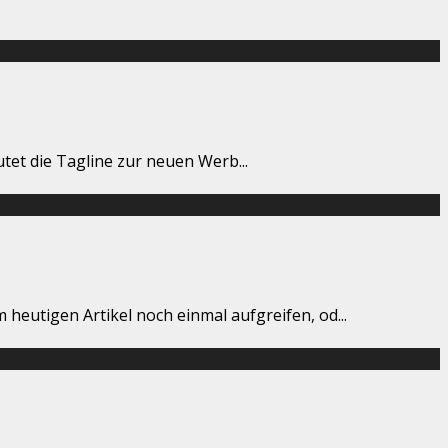
lautet die Tagline zur neuen Werb
...
 heutigen Artikel noch einmal aufgreifen, od
...