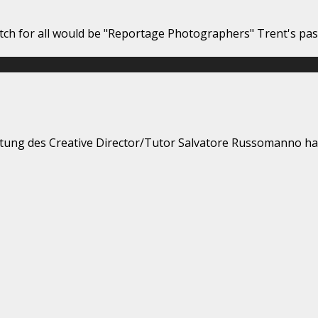
watch for all would be "Reportage Photographers" Trent's pa
ung des Creative Director/Tutor Salvatore Russomanno hat