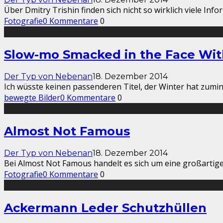
Über Dmitry Trishin finden sich nicht so wirklich viele Info
Fotografie
0 Kommentare
0
Slow-mo Smacked in the Face Wit
Der Typ von Nebenan
18. Dezember 2014
Ich wüsste keinen passenderen Titel, der Winter hat zumind
bewegte Bilder
0 Kommentare
0
Almost Not Famous
Der Typ von Nebenan
18. Dezember 2014
Bei Almost Not Famous handelt es sich um eine großartige S
Fotografie
0 Kommentare
0
Ackermann Leder Schutzhüllen