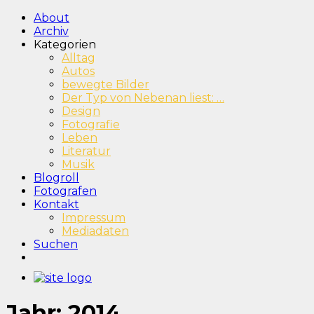
About
Archiv
Kategorien
Alltag
Autos
bewegte Bilder
Der Typ von Nebenan liest: …
Design
Fotografie
Leben
Literatur
Musik
Blogroll
Fotografen
Kontakt
Impressum
Mediadaten
Suchen
Jahr:
2014