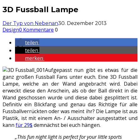
3D Fussball Lampe
Der Typ von Nebenan
30. Dezember 2013
Design
0 Kommentare
0
teilen
teilen
merken
Aufgepasst nun gibt es etwas für die
ganz großen Fussball Fans unter euch. Eine 3D Fussball
Lampe, welche an der Wand angebracht wird. Dabei
erweckt diese den Anschein, als ob der Ball direkt in die
Wand geschossen wurde und diese dabei gesplittert ist.
Definitiv ein Blickfang und genau das Richtige für alle
Fussballverrückten oder was meint ihr? Die Lampe ist aus
Plastik, ist mit einem An- / Ausschalter ausgestattet und
kann
für 29$
demnächst bei euch hängen.
„This fun night light is perfect for your little sports