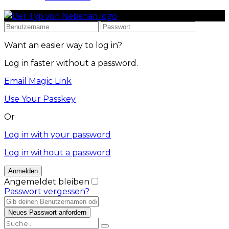
Want an easier way to log in?
Log in faster without a password.
Email Magic Link
Use Your Passkey
Or
Log in with your password
Log in without a password
Angemeldet bleiben
Passwort vergessen?