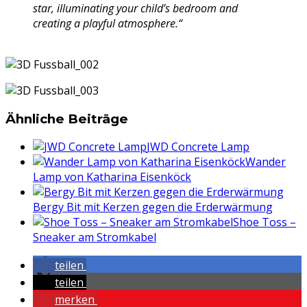
star, illuminating your child’s bedroom and
creating a playful atmosphere.“
Ähnliche Beiträge
JWD Concrete Lamp
Wander
Lamp von Katharina Eisenköck
Bergy Bit mit Kerzen gegen die Erderwärmung
Shoe Toss –
Sneaker am Stromkabel
teilen
teilen
merken