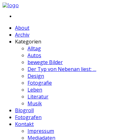
About
Archiv
Kategorien
Alltag
Autos
bewegte Bilder
Der Typ von Nebenan liest: …
Design
Fotografie
Leben
Literatur
Musik
Blogroll
Fotografen
Kontakt
Impressum
Mediadaten