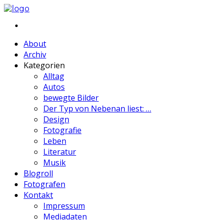
About
Archiv
Kategorien
Alltag
Autos
bewegte Bilder
Der Typ von Nebenan liest: …
Design
Fotografie
Leben
Literatur
Musik
Blogroll
Fotografen
Kontakt
Impressum
Mediadaten