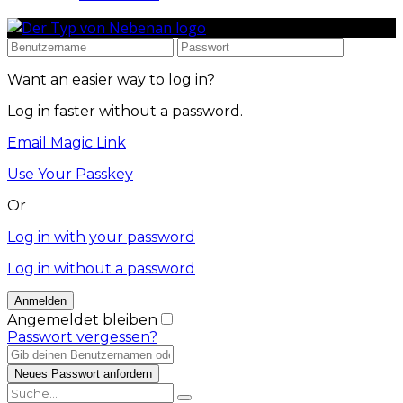
Want an easier way to log in?
Log in faster without a password.
Email Magic Link
Use Your Passkey
Or
Log in with your password
Log in without a password
Angemeldet bleiben
Passwort vergessen?