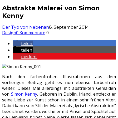
Abstrakte Malerei von Simon
Kenny
Der Typ von Nebenan
8. September 2014
Design
0 Kommentare
0
teilen
teilen
merken
Nach den farbenfrohen Illustrationen aus dem
vorherigen Beitrag geht es nun ebenso farbenfroh
weiter. Dieses Mal allerdings mit abstrakten Gemälden
von
Simon Kenny
. Geboren in Dublin, Irland, entdeckt er
seine Liebe zur Kunst schon in einem sehr frühen Alter.
Dabei kann sein Stil der Malerei als „lyrische Abstraktion“
bezeichnet werden, welche er mit Pinsel und Spachtel auf
die Leinwand bringt. Seine Werke lassen sich dabei nicht