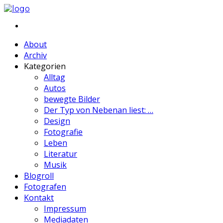
About
Archiv
Kategorien
Alltag
Autos
bewegte Bilder
Der Typ von Nebenan liest: …
Design
Fotografie
Leben
Literatur
Musik
Blogroll
Fotografen
Kontakt
Impressum
Mediadaten