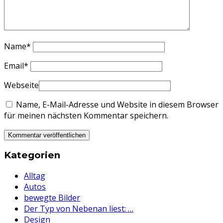
Name
*
Email
*
Webseite
Name, E-Mail-Adresse und Website in diesem Browser
für meinen nächsten Kommentar speichern.
Kategorien
Alltag
Autos
bewegte Bilder
Der Typ von Nebenan liest: …
Design