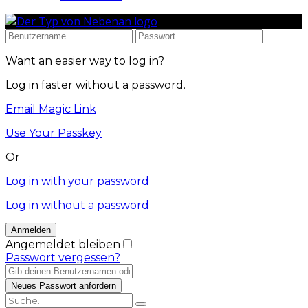
Want an easier way to log in?
Log in faster without a password.
Email Magic Link
Use Your Passkey
Or
Log in with your password
Log in without a password
Angemeldet bleiben
Passwort vergessen?