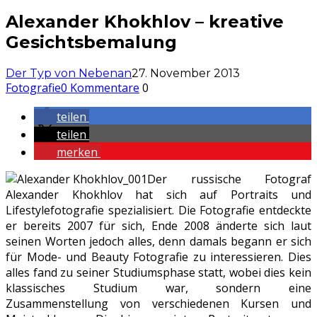
Alexander Khokhlov – kreative
Gesichtsbemalung
Der Typ von Nebenan
27. November 2013
Fotografie
0 Kommentare
0
teilen
teilen
merken
Der russische Fotograf
Alexander Khokhlov hat sich auf Portraits und
Lifestylefotografie spezialisiert. Die Fotografie entdeckte
er bereits 2007 für sich, Ende 2008 änderte sich laut
seinen Worten jedoch alles, denn damals begann er sich
für Mode- und Beauty Fotografie zu interessieren. Dies
alles fand zu seiner Studiumsphase statt, wobei dies kein
klassisches Studium war, sondern eine
Zusammenstellung von verschiedenen Kursen und