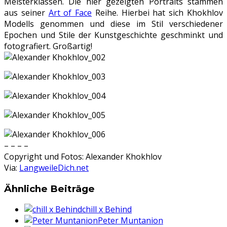
Meisterklassen. Die hier gezeigten Portraits stammen
aus seiner
Art of Face
Reihe. Hierbei hat sich Khokhlov
Modells genommen und diese im Stil verschiedener
Epochen und Stile der Kunstgeschichte geschminkt und
fotografiert. Großartig!
– – – –
Copyright und Fotos: Alexander Khokhlov
Via:
LangweileDich.net
Ähnliche Beiträge
chill x Behind
Peter Muntanion