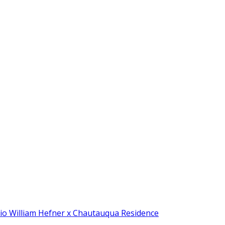
io William Hefner x Chautauqua Residence