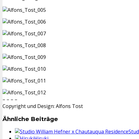
– – – –
Copyright und Design: Alfons Tost
Ähnliche Beiträge
Stud
Hiruki