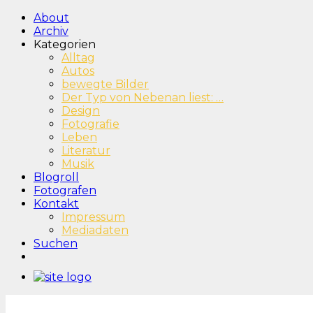
About
Archiv
Kategorien
Alltag
Autos
bewegte Bilder
Der Typ von Nebenan liest: …
Design
Fotografie
Leben
Literatur
Musik
Blogroll
Fotografen
Kontakt
Impressum
Mediadaten
Suchen