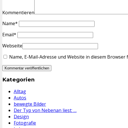
Kommentieren
Name
*
Email
*
Webseite
Name, E-Mail-Adresse und Website in diesem Browser 
Kategorien
Alltag
Autos
bewegte Bilder
Der Typ von Nebenan liest: …
Design
Fotografie