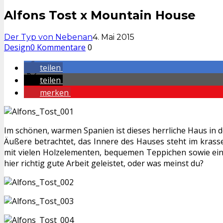
Alfons Tost x Mountain House
Der Typ von Nebenan
4. Mai 2015
Design
0 Kommentare
0
teilen
teilen
merken
Im schönen, warmen Spanien ist dieses herrliche Haus in
Äußere betrachtet, das Innere des Hauses steht im krass
mit vielen Holzelementen, bequemen Teppichen sowie ein
hier richtig gute Arbeit geleistet, oder was meinst du?