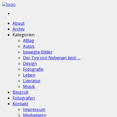
About
Archiv
Kategorien
Alltag
Autos
bewegte Bilder
Der Typ von Nebenan liest: …
Design
Fotografie
Leben
Literatur
Musik
Blogroll
Fotografen
Kontakt
Impressum
Mediadaten