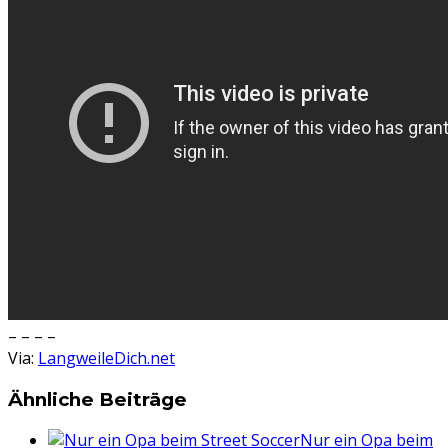
– – – –
Via:
LangweileDich.net
Ähnliche Beiträge
Nur ein Opa beim