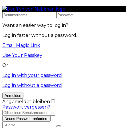
Want an easier way to log in?
Log in faster without a password.
Email Magic Link
Use Your Passkey
Or
Log in with your password
Log in without a password
Angemeldet bleiben
Passwort vergessen?