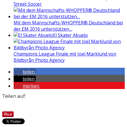
Street Soccer
Mit dem Mannschafts-WHOPPER® Deutschland bei
der EM 2016 unterstützen…
El Skater Abuelo
Champions League Finale mit Joel Marklund von
Bildbyrån Photo Agency
teilen
teilen
merken
Teilen auf: