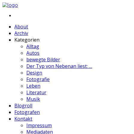
About
Archiv
Kategorien
Alltag
Autos
bewegte Bilder
Der Typ von Nebenan liest: …
Design
Fotografie
Leben
Literatur
Musik
Blogroll
Fotografen
Kontakt
Impressum
Mediadaten