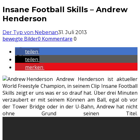
Insane Football Skills – Andrew
Henderson
Der Typ von Nebenan
31. Juli 2013
bewegte Bilder
0 Kommentare
0
teilen
teilen
merken
Andrew Henderson ist aktueller
World Freestyle Champion, in seinem Clip Insane Football
Skills zeigt er uns was er so drauf hat. Über drei Minuten
verzaubert er mit seinem Können am Ball, egal ob vor
der Tower Bridge oder in der U-Bahn, Andrew hat nicht
ohne Grund seinen Titel.