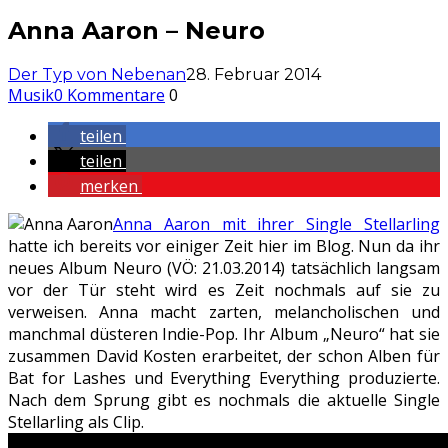
Anna Aaron – Neuro
Der Typ von Nebenan
28. Februar 2014
Musik
0 Kommentare
0
teilen
teilen
merken
Anna Aaron mit ihrer Single Stellarling
hatte ich bereits vor einiger Zeit hier im Blog. Nun da ihr
neues Album Neuro (VÖ: 21.03.2014) tatsächlich langsam
vor der Tür steht wird es Zeit nochmals auf sie zu
verweisen. Anna macht zarten, melancholischen und
manchmal düsteren Indie-Pop. Ihr Album „Neuro“ hat sie
zusammen David Kosten erarbeitet, der schon Alben für
Bat for Lashes und Everything Everything produzierte.
Nach dem Sprung gibt es nochmals die aktuelle Single
Stellarling als Clip.