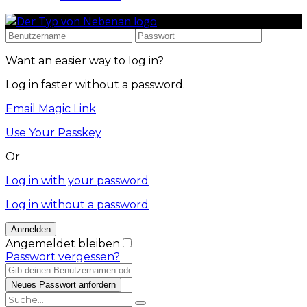
Want an easier way to log in?
Log in faster without a password.
Email Magic Link
Use Your Passkey
Or
Log in with your password
Log in without a password
Angemeldet bleiben
Passwort vergessen?