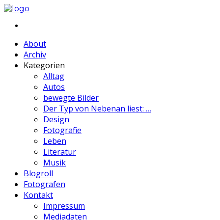
About
Archiv
Kategorien
Alltag
Autos
bewegte Bilder
Der Typ von Nebenan liest: …
Design
Fotografie
Leben
Literatur
Musik
Blogroll
Fotografen
Kontakt
Impressum
Mediadaten