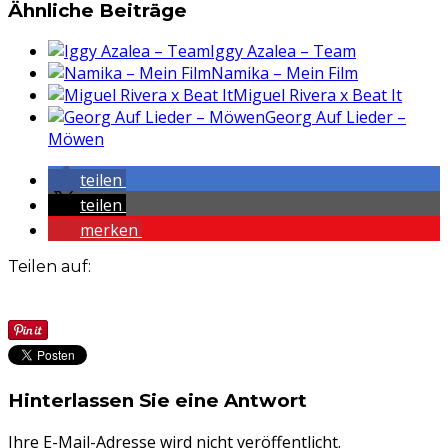
Ähnliche Beiträge
Iggy Azalea – Team
Namika – Mein Film
Miguel Rivera x Beat It
Georg Auf Lieder –
Möwen
teilen
teilen
merken
Teilen auf:
Hinterlassen Sie eine Antwort
Ihre E-Mail-Adresse wird nicht veröffentlicht.