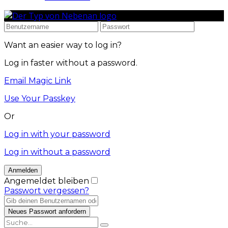
Want an easier way to log in?
Log in faster without a password.
Email Magic Link
Use Your Passkey
Or
Log in with your password
Log in without a password
Angemeldet bleiben
Passwort vergessen?