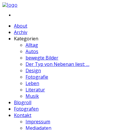
About
Archiv
Kategorien
Alltag
Autos
bewegte Bilder
Der Typ von Nebenan liest: …
Design
Fotografie
Leben
Literatur
Musik
Blogroll
Fotografen
Kontakt
Impressum
Mediadaten