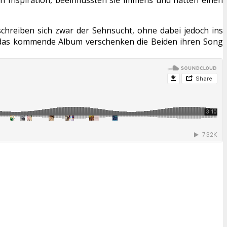
schreiben sich zwar der Sehnsucht, ohne dabei jedoch ins
f das kommende Album verschenken die Beiden ihren Song