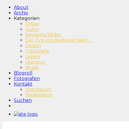
About
Archiv
Kategorien
Alltag
Autos
bewegte Bilder
Der Typ von Nebenan liest: …
Design
Fotografie
Leben
Literatur
Musik
Blogroll
Fotografen
Kontakt
Impressum
Mediadaten
Suchen