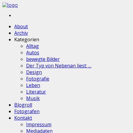
About
Archiv
Kategorien
Alltag
Autos
bewegte Bilder
Der Typ von Nebenan liest: …
Design
Fotografie
Leben
Literatur
Musik
Blogroll
Fotografen
Kontakt
Impressum
Mediadaten