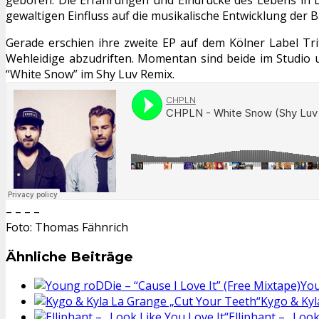
gewaltigen Einfluss auf die musikalische Entwicklung der B
Gerade erschien ihre zweite EP auf dem Kölner Label Tri
Wehleidige abzudriften. Momentan sind beide im Studio
“White Snow” im Shy Luv Remix.
– – – –
Foto: Thomas Fähnrich
Ähnliche Beiträge
You
Kygo & Kyl
Elliphant – „Look