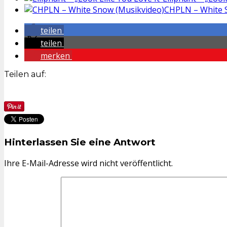
CHPLN – White 
teilen
teilen
merken
Teilen auf:
Hinterlassen Sie eine Antwort
Ihre E-Mail-Adresse wird nicht veröffentlicht.