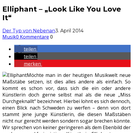
Elliphant – „Look Like You Love
It“
Der Typ von Nebenan
3. April 2014
Musik
0 Kommentare
0
teilen
teilen
merken
Möchte man in der heutigen Musikwelt neue
Maßstäbe setzen, ist dies alles andere als einfach. So
kommt es schon vor, dass sich die ein oder andere
Künstlerin doch gerne selbst mal als die neue „Miss
Durchgeknallt“ bezeichnet. Hierbei lohnt es sich dennoch,
einen Blick nach Schweden zu werfen – denn von dort
stammt jene junge Künstlerin, die diesen Maßstäben
nicht nur gerecht werden sondern sogar brechen könnte.
Wir sprechen von keiner geringeren als dem Ebenbild der