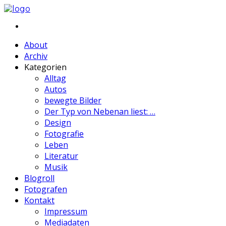
About
Archiv
Kategorien
Alltag
Autos
bewegte Bilder
Der Typ von Nebenan liest: …
Design
Fotografie
Leben
Literatur
Musik
Blogroll
Fotografen
Kontakt
Impressum
Mediadaten