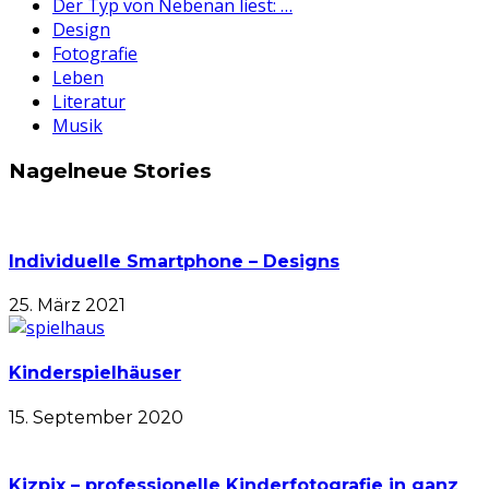
Der Typ von Nebenan liest: …
Design
Fotografie
Leben
Literatur
Musik
Nagelneue Stories
Individuelle Smartphone – Designs
25. März 2021
Kinderspielhäuser
15. September 2020
Kizpix – professionelle Kinderfotografie in ganz