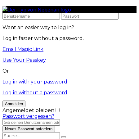
Want an easier way to log in?
Log in faster without a password.
Email Magic Link
Use Your Passkey
Or
Log in with your password
Log in without a password
Angemeldet bleiben
Passwort vergessen?