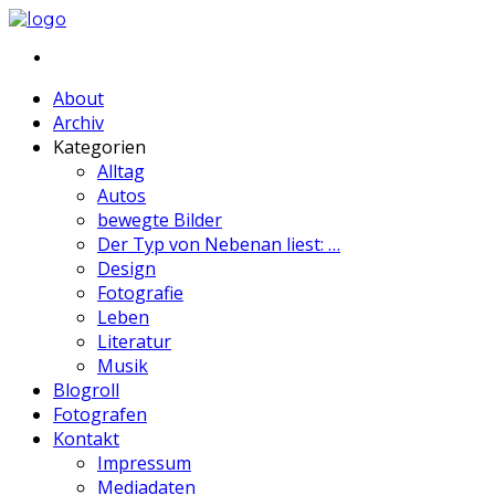
About
Archiv
Kategorien
Alltag
Autos
bewegte Bilder
Der Typ von Nebenan liest: …
Design
Fotografie
Leben
Literatur
Musik
Blogroll
Fotografen
Kontakt
Impressum
Mediadaten