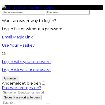
Want an easier way to log in?
Log in faster without a password.
Email Magic Link
Use Your Passkey
Or
Log in with your password
Log in without a password
Angemeldet bleiben
Passwort vergessen?