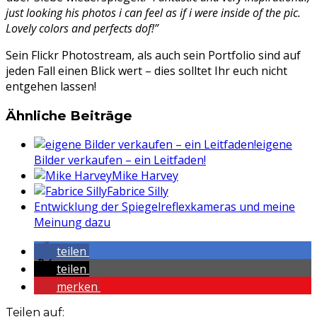
just looking his photos i can feel as if i were inside of the pic.
Lovely colors and perfects dof!”
Sein Flickr Photostream, als auch sein Portfolio sind auf
jeden Fall einen Blick wert – dies solltet Ihr euch nicht
entgehen lassen!
Ähnliche Beiträge
eigene
Bilder verkaufen – ein Leitfaden!
Mike Harvey
Fabrice Silly
Entwicklung der Spiegelreflexkameras und meine
Meinung dazu
teilen
teilen
merken
Teilen auf: