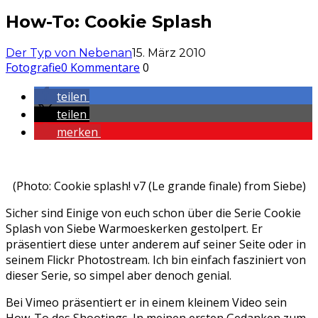
How-To: Cookie Splash
Der Typ von Nebenan
15. März 2010
Fotografie
0 Kommentare
0
teilen
teilen
merken
(Photo: Cookie splash! v7 (Le grande finale) from Siebe)
Sicher sind Einige von euch schon über die Serie Cookie
Splash von Siebe Warmoeskerken gestolpert. Er
präsentiert diese unter anderem auf seiner Seite oder in
seinem Flickr Photostream. Ich bin einfach fasziniert von
dieser Serie, so simpel aber denoch genial.
Bei Vimeo präsentiert er in einem kleinem Video sein
How-To des Shootings. In meinen ersten Gedanken zum