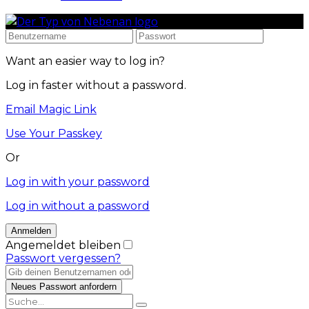
Want an easier way to log in?
Log in faster without a password.
Email Magic Link
Use Your Passkey
Or
Log in with your password
Log in without a password
Angemeldet bleiben
Passwort vergessen?