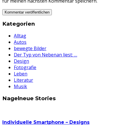
für meinen nächsten Kommentar speichern.
Kategorien
Alltag
Autos
bewegte Bilder
Der Typ von Nebenan liest: …
Design
Fotografie
Leben
Literatur
Musik
Nagelneue Stories
Individuelle Smartphone – Designs