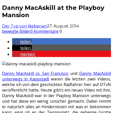
Danny MacAskill at the Playboy
Mansion
Der Typ von Nebenan
27. August 2014
bewegte Bilder
0 Kommentare
0
teilen
teilen
merken
Danny MacAskill vs. San Francisco
und
Danny MacAskill
unterwegs in Kappstadt
waren die letzten zwei Videos,
welche ich von dem geschickten Radfahrer hier auf DTvN
veröffentlicht hatte. Heute gibt’s ein neues Video mit ihm,
Danny MacAskill war in der Playboy Mansion unterwegs
und hat diese ein wenig unsicher gemacht. Dabei nimmt
er natürlich alles an Hindernissen mit was er bekommen
kann, egal ob es der Tennisplatz, die geheime Grotte