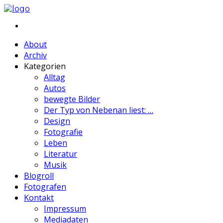
About
Archiv
Kategorien
Alltag
Autos
bewegte Bilder
Der Typ von Nebenan liest: …
Design
Fotografie
Leben
Literatur
Musik
Blogroll
Fotografen
Kontakt
Impressum
Mediadaten