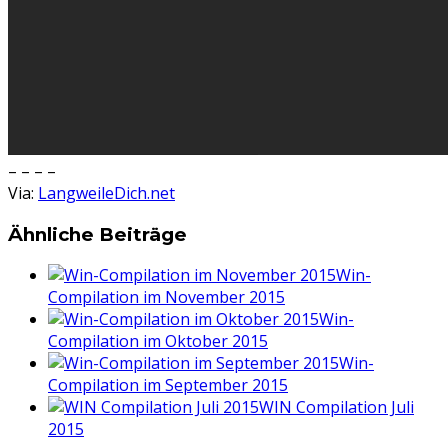
– – – –
Via:
LangweileDich.net
Ähnliche Beiträge
Win-
Compilation im November 2015
Win-
Compilation im Oktober 2015
Win-
Compilation im September 2015
WIN Compilation Juli
2015