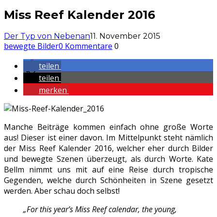
Miss Reef Kalender 2016
Der Typ von Nebenan
11. November 2015
bewegte Bilder
0 Kommentare
0
teilen
teilen
merken
Manche Beiträge kommen einfach ohne große Worte
aus! Dieser ist einer davon. Im Mittelpunkt steht nämlich
der Miss Reef Kalender 2016, welcher eher durch Bilder
und bewegte Szenen überzeugt, als durch Worte. Kate
Bellm nimmt uns mit auf eine Reise durch tropische
Gegenden, welche durch Schönheiten in Szene gesetzt
werden. Aber schau doch selbst!
„For this year’s Miss Reef calendar, the young,