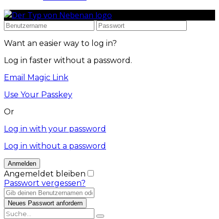
Want an easier way to log in?
Log in faster without a password.
Email Magic Link
Use Your Passkey
Or
Log in with your password
Log in without a password
Angemeldet bleiben
Passwort vergessen?