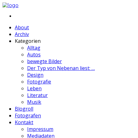
About
Archiv
Kategorien
Alltag
Autos
bewegte Bilder
Der Typ von Nebenan liest: …
Design
Fotografie
Leben
Literatur
Musik
Blogroll
Fotografen
Kontakt
Impressum
Mediadaten