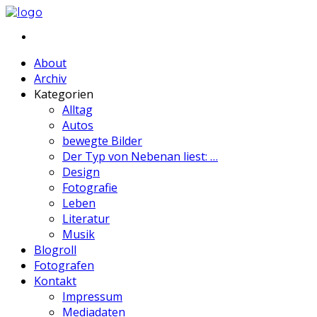
About
Archiv
Kategorien
Alltag
Autos
bewegte Bilder
Der Typ von Nebenan liest: …
Design
Fotografie
Leben
Literatur
Musik
Blogroll
Fotografen
Kontakt
Impressum
Mediadaten