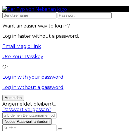
Want an easier way to log in?
Log in faster without a password.
Email Magic Link
Use Your Passkey
Or
Log in with your password
Log in without a password
Angemeldet bleiben
Passwort vergessen?