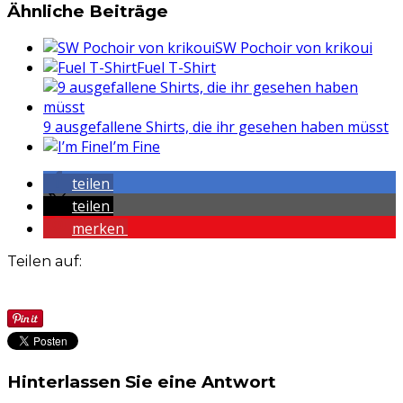
Ähnliche Beiträge
SW Pochoir von krikoui
Fuel T-Shirt
9 ausgefallene Shirts, die ihr gesehen haben müsst
I’m Fine
teilen
teilen
merken
Teilen auf:
Hinterlassen Sie eine Antwort