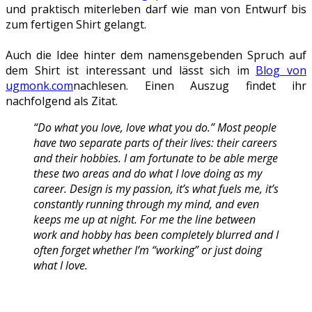
und praktisch miterleben darf wie man von Entwurf bis
zum fertigen Shirt gelangt.
Auch die Idee hinter dem namensgebenden Spruch auf
dem Shirt ist interessant und lässt sich im
Blog von
ugmonk.com
nachlesen. Einen Auszug findet ihr
nachfolgend als Zitat.
“Do what you love, love what you do.” Most people
have two separate parts of their lives: their careers
and their hobbies. I am fortunate to be able merge
these two areas and do what I love doing as my
career. Design is my passion, it’s what fuels me, it’s
constantly running through my mind, and even
keeps me up at night. For me the line between
work and hobby has been completely blurred and I
often forget whether I’m “working” or just doing
what I love.