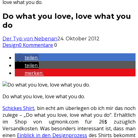
love what you do.
Do what you love, love what you
do
Der Typ von Nebenan
24. Oktober 2012
Design
0 Kommentare
0
teilen
teilen
merken
Do what you love, love what you do.
Schickes Shirt
, bin echt am überlegen ob ich mir das noch
zulege – „Do what you love, love what you do“. Erhältlich
im Shop von ugmonk.com für 26$ zuzüglich
Versandkosten. Was besonders interessant ist, dass man
einen
Einblick in den Designprozess
des Shirts bekommt