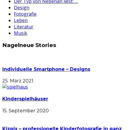
Der Typ von Nebenan liest: …
Design
Fotografie
Leben
Literatur
Musik
Nagelneue Stories
Individuelle Smartphone – Designs
25. März 2021
Kinderspielhäuser
15. September 2020
Kizpix – professionelle Kinderfotografie in ganz