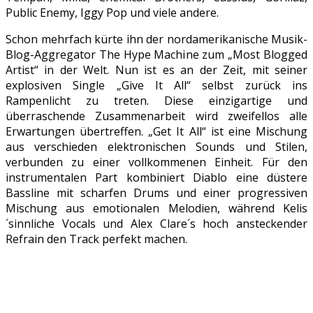
Public Enemy, Iggy Pop und viele andere.
Schon mehrfach kürte ihn der nordamerikanische Musik-
Blog-Aggregator The Hype Machine zum „Most Blogged
Artist“ in der Welt. Nun ist es an der Zeit, mit seiner
explosiven Single „Give It All“ selbst zurück ins
Rampenlicht zu treten. Diese einzigartige und
überraschende Zusammenarbeit wird zweifellos alle
Erwartungen übertreffen. „Get It All“ ist eine Mischung
aus verschieden elektronischen Sounds und Stilen,
verbunden zu einer vollkommenen Einheit. Für den
instrumentalen Part kombiniert Diablo eine düstere
Bassline mit scharfen Drums und einer progressiven
Mischung aus emotionalen Melodien, während Kelis
´sinnliche Vocals und Alex Clare´s hoch ansteckender
Refrain den Track perfekt machen.