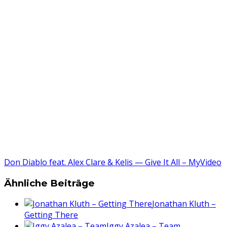
Don Diablo feat. Alex Clare & Kelis — Give It All – MyVideo
Ähnliche Beiträge
Jonathan Kluth –
Getting There
Iggy Azalea – Team