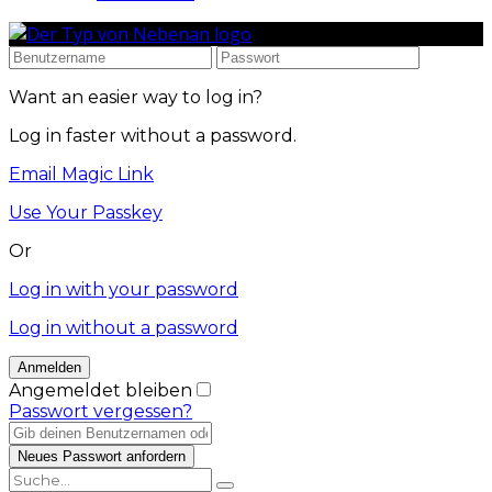
Want an easier way to log in?
Log in faster without a password.
Email Magic Link
Use Your Passkey
Or
Log in with your password
Log in without a password
Angemeldet bleiben
Passwort vergessen?