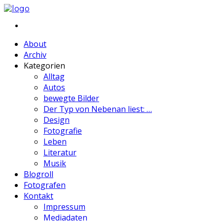
About
Archiv
Kategorien
Alltag
Autos
bewegte Bilder
Der Typ von Nebenan liest: …
Design
Fotografie
Leben
Literatur
Musik
Blogroll
Fotografen
Kontakt
Impressum
Mediadaten