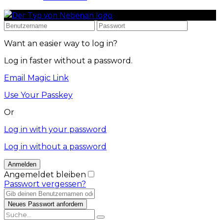
Want an easier way to log in?
Log in faster without a password.
Email Magic Link
Use Your Passkey
Or
Log in with your password
Log in without a password
Angemeldet bleiben
Passwort vergessen?