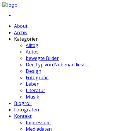
About
Archiv
Kategorien
Alltag
Autos
bewegte Bilder
Der Typ von Nebenan liest: …
Design
Fotografie
Leben
Literatur
Musik
Blogroll
Fotografen
Kontakt
Impressum
Mediadaten