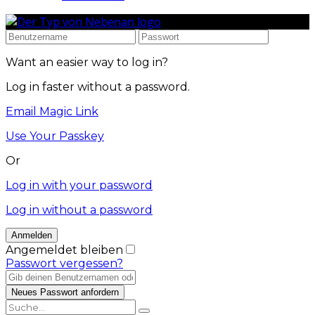
Want an easier way to log in?
Log in faster without a password.
Email Magic Link
Use Your Passkey
Or
Log in with your password
Log in without a password
Angemeldet bleiben
Passwort vergessen?