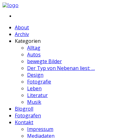
About
Archiv
Kategorien
Alltag
Autos
bewegte Bilder
Der Typ von Nebenan liest: …
Design
Fotografie
Leben
Literatur
Musik
Blogroll
Fotografen
Kontakt
Impressum
Mediadaten