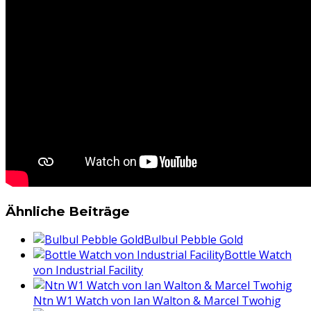
Ähnliche Beiträge
Bulbul Pebble Gold
Bottle Watch
von Industrial Facility
Ntn W1 Watch von Ian Walton & Marcel Twohig