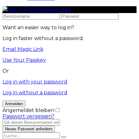
Want an easier way to log in?
Log in faster without a password.
Email Magic Link
Use Your Passkey
Or
Log in with your password
Log in without a password
Angemeldet bleiben
Passwort vergessen?