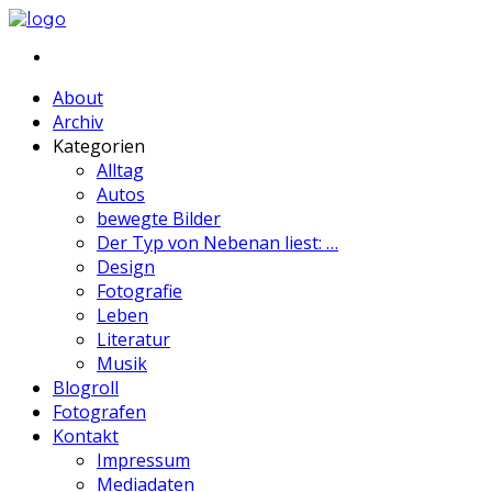
About
Archiv
Kategorien
Alltag
Autos
bewegte Bilder
Der Typ von Nebenan liest: …
Design
Fotografie
Leben
Literatur
Musik
Blogroll
Fotografen
Kontakt
Impressum
Mediadaten