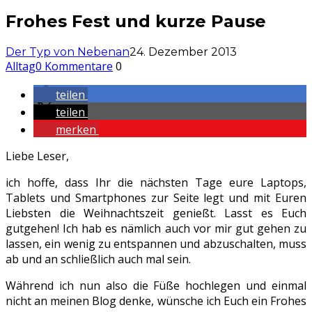
Frohes Fest und kurze Pause
Der Typ von Nebenan
24. Dezember 2013
Alltag
0 Kommentare
0
teilen
teilen
merken
Liebe Leser,
ich hoffe, dass Ihr die nächsten Tage eure Laptops,
Tablets und Smartphones zur Seite legt und mit Euren
Liebsten die Weihnachtszeit genießt. Lasst es Euch
gutgehen! Ich hab es nämlich auch vor mir gut gehen zu
lassen, ein wenig zu entspannen und abzuschalten, muss
ab und an schließlich auch mal sein.
Während ich nun also die Füße hochlegen und einmal
nicht an meinen Blog denke, wünsche ich Euch ein Frohes