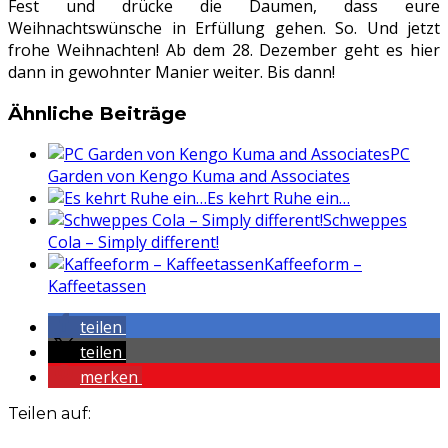
Fest und drücke die Daumen, dass eure
Weihnachtswünsche in Erfüllung gehen. So. Und jetzt
frohe Weihnachten! Ab dem 28. Dezember geht es hier
dann in gewohnter Manier weiter. Bis dann!
Ähnliche Beiträge
PC
Garden von Kengo Kuma and Associates
Es kehrt Ruhe ein…
Schweppes
Cola – Simply different!
Kaffeeform –
Kaffeetassen
teilen
teilen
merken
Teilen auf: