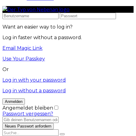
Want an easier way to log in?
Log in faster without a password.
Email Magic Link
Use Your Passkey
Or
Log in with your password
Log in without a password
Angemeldet bleiben
Passwort vergessen?