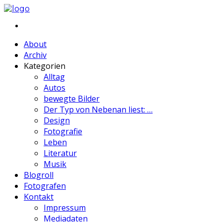
About
Archiv
Kategorien
Alltag
Autos
bewegte Bilder
Der Typ von Nebenan liest: …
Design
Fotografie
Leben
Literatur
Musik
Blogroll
Fotografen
Kontakt
Impressum
Mediadaten