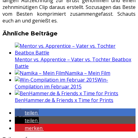
langen Aufzeichnung zur Brust genommen und einen
zehnminütigen Clip daraus erstellt. Sozusagen das Beste
vom Besten komprimiert zusammengefasst. Schauts
euch an und genießt es.
Ähnliche Beiträge
Mentor vs. Apprentice – Vater vs. Tochter Beatbox
Battle
Namika – Mein Film
Win-
Compilation im Februar 2015
BenHammer.de & Friends x Time for Prints
teilen
teilen
merken