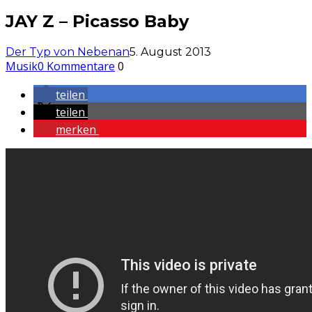
JAY Z – Picasso Baby
Der Typ von Nebenan
5. August 2013
Musik
0 Kommentare
0
teilen
teilen
merken