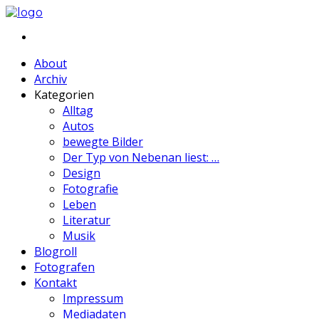
About
Archiv
Kategorien
Alltag
Autos
bewegte Bilder
Der Typ von Nebenan liest: …
Design
Fotografie
Leben
Literatur
Musik
Blogroll
Fotografen
Kontakt
Impressum
Mediadaten