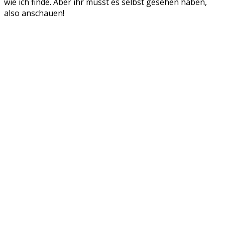
wie ich finde. Aber ihr müsst es selbst gesehen haben,
also anschauen!