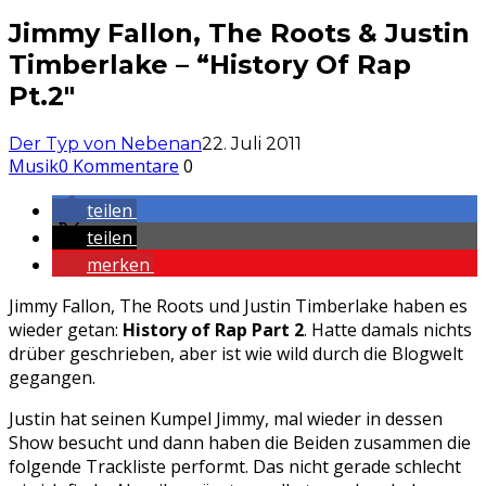
Jimmy Fallon, The Roots & Justin
Timberlake – “History Of Rap
Pt.2″
Der Typ von Nebenan
22. Juli 2011
Musik
0 Kommentare
0
teilen
teilen
merken
Jimmy Fallon, The Roots und Justin Timberlake haben es
wieder getan:
History of Rap Part 2
. Hatte damals nichts
drüber geschrieben, aber ist wie wild durch die Blogwelt
gegangen.
Justin hat seinen Kumpel Jimmy, mal wieder in dessen
Show besucht und dann haben die Beiden zusammen die
folgende Trackliste performt. Das nicht gerade schlecht