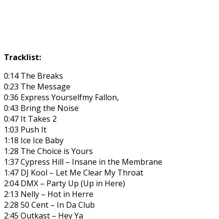
Tracklist:
0:14 The Breaks
0:23 The Message
0:36 Express Yourselfmy Fallon,
0:43 Bring the Noise
0:47 It Takes 2
1:03 Push It
1:18 Ice Ice Baby
1:28 The Choice is Yours
1:37 Cypress Hill – Insane in the Membrane
1:47 DJ Kool – Let Me Clear My Throat
2:04 DMX – Party Up (Up in Here)
2:13 Nelly – Hot in Herre
2:28 50 Cent – In Da Club
2:45 Outkast – Hey Ya