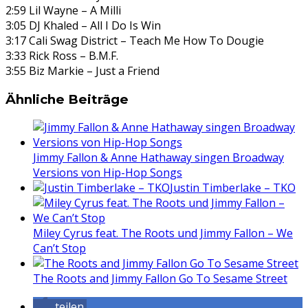
2:59 Lil Wayne – A Milli
3:05 DJ Khaled – All I Do Is Win
3:17 Cali Swag District – Teach Me How To Dougie
3:33 Rick Ross – B.M.F.
3:55 Biz Markie – Just a Friend
Ähnliche Beiträge
Jimmy Fallon & Anne Hathaway singen Broadway
Versions von Hip-Hop Songs
Justin Timberlake – TKO
Miley Cyrus feat. The Roots und Jimmy Fallon – We
Can’t Stop
The Roots and Jimmy Fallon Go To Sesame Street
teilen