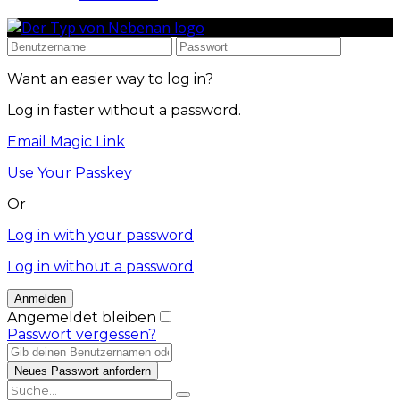
Want an easier way to log in?
Log in faster without a password.
Email Magic Link
Use Your Passkey
Or
Log in with your password
Log in without a password
Angemeldet bleiben
Passwort vergessen?