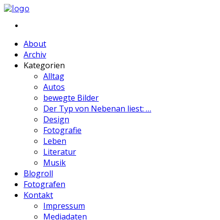
About
Archiv
Kategorien
Alltag
Autos
bewegte Bilder
Der Typ von Nebenan liest: …
Design
Fotografie
Leben
Literatur
Musik
Blogroll
Fotografen
Kontakt
Impressum
Mediadaten