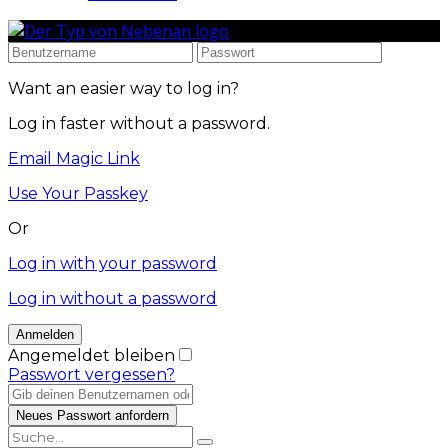
Want an easier way to log in?
Log in faster without a password.
Email Magic Link
Use Your Passkey
Or
Log in with your password
Log in without a password
Angemeldet bleiben
Passwort vergessen?