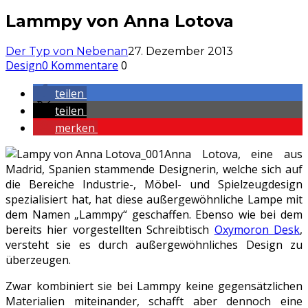
Lammpy von Anna Lotova
Der Typ von Nebenan
27. Dezember 2013
Design
0 Kommentare
0
teilen
teilen
merken
Anna Lotova, eine aus
Madrid, Spanien stammende Designerin, welche sich auf
die Bereiche Industrie-, Möbel- und Spielzeugdesign
spezialisiert hat, hat diese außergewöhnliche Lampe mit
dem Namen „Lammpy“ geschaffen. Ebenso wie bei dem
bereits hier vorgestellten Schreibtisch
Oxymoron Desk
,
versteht sie es durch außergewöhnliches Design zu
überzeugen.
Zwar kombiniert sie bei Lammpy keine gegensätzlichen
Materialien miteinander, schafft aber dennoch eine