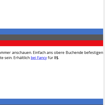
eklammer anschauen. Einfach ans obere Buchende befestigen
e sein. Erhältlich
bei Fancy
für 8$.