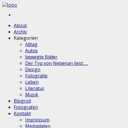
About
Archiv
Kategorien
Alltag
Autos
bewegte Bilder
Der Typ von Nebenan liest: …
Design
Fotografie
Leben
Literatur
Musik
Blogroll
Fotografen
Kontakt
Impressum
Mediadaten