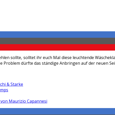
ehlen sollte, solltet ihr euch Mal diese leuchtende Wäsch
e Problem dürfte das ständige Anbringen auf der neuen Seit
chi & Starke
Lamps
von Maurizio Capannesi