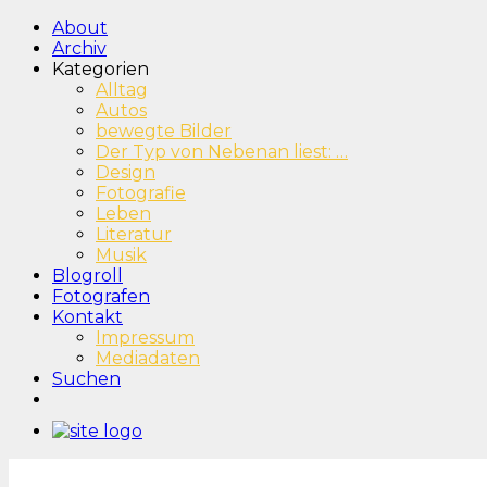
About
Archiv
Kategorien
Alltag
Autos
bewegte Bilder
Der Typ von Nebenan liest: …
Design
Fotografie
Leben
Literatur
Musik
Blogroll
Fotografen
Kontakt
Impressum
Mediadaten
Suchen