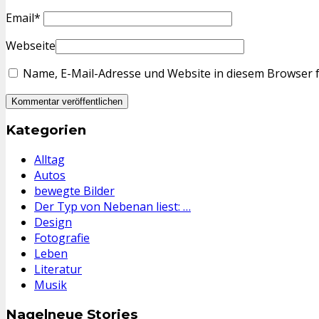
Email
*
Webseite
Name, E-Mail-Adresse und Website in diesem Browser 
Kategorien
Alltag
Autos
bewegte Bilder
Der Typ von Nebenan liest: …
Design
Fotografie
Leben
Literatur
Musik
Nagelneue Stories