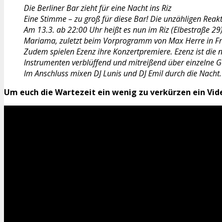
Die Berliner Bar zieht für eine Nacht ins Riz
Eine Stimme – zu groß für diese Bar! Die unzähligen Reak
Am 13.3. ab 22:00 Uhr heißt es nun im Riz (Elbestraße 29)
Mariama, zuletzt beim Vorprogramm von Max Herre in Fran
Zudem spielen Ezenz ihre Konzertpremiere. Ezenz ist die n
Instrumenten verblüffend und mitreißend über einzelne 
Im Anschluss mixen DJ Lunis und DJ Emil durch die Nacht.
Um euch die Wartezeit ein wenig zu verkürzen ein Vide