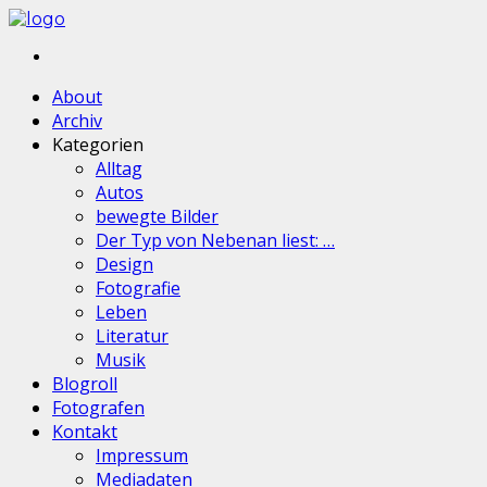
About
Archiv
Kategorien
Alltag
Autos
bewegte Bilder
Der Typ von Nebenan liest: …
Design
Fotografie
Leben
Literatur
Musik
Blogroll
Fotografen
Kontakt
Impressum
Mediadaten