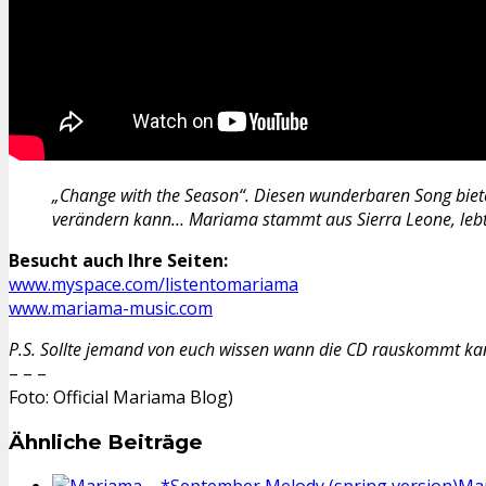
„Change with the Season“. Diesen wunderbaren Song biet
verändern kann… Mariama stammt aus Sierra Leone, lebt jet
Besucht auch Ihre Seiten:
www.myspace.com/listentomariama
www.mariama-music.com
P.S. Sollte jemand von euch wissen wann die CD rauskommt kan
– – –
Foto: Official Mariama Blog)
Ähnliche Beiträge