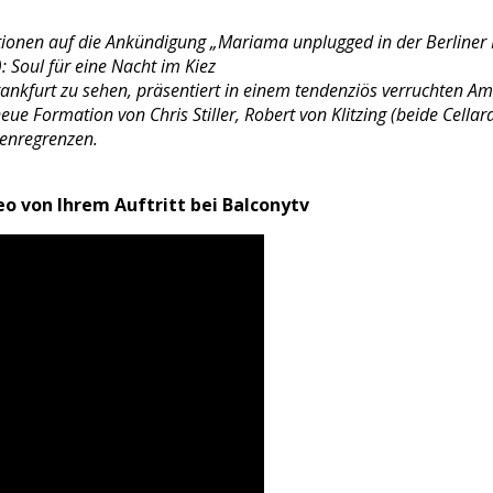
tionen auf die Ankündigung „Mariama unplugged in der Berliner B
: Soul für eine Nacht im Kiez
kfurt zu sehen, präsentiert in einem tendenziös verruchten Ambi
eue Formation von Chris Stiller, Robert von Klitzing (beide Cella
Genregrenzen.
o von Ihrem Auftritt bei Balconytv