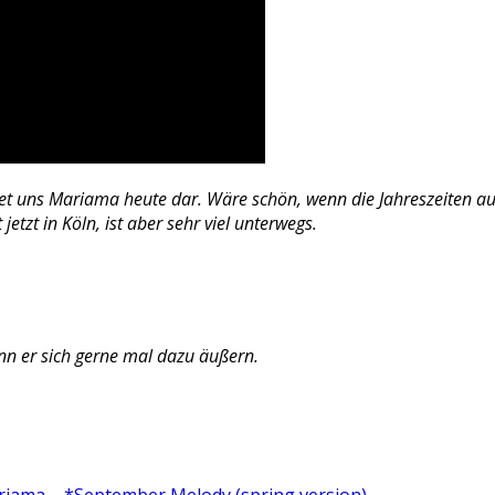
et uns Mariama heute dar. Wäre schön, wenn die Jahreszeiten a
zt in Köln, ist aber sehr viel unterwegs.
n er sich gerne mal dazu äußern.