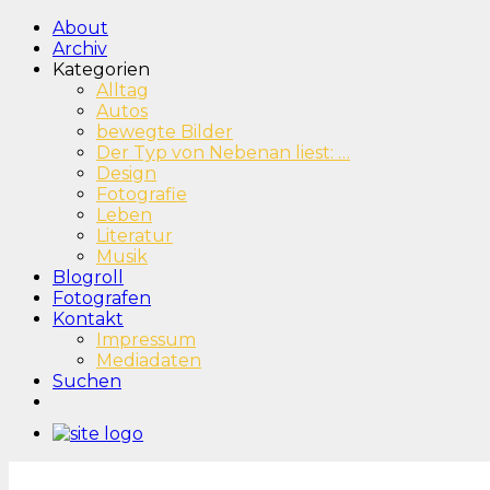
About
Archiv
Kategorien
Alltag
Autos
bewegte Bilder
Der Typ von Nebenan liest: …
Design
Fotografie
Leben
Literatur
Musik
Blogroll
Fotografen
Kontakt
Impressum
Mediadaten
Suchen