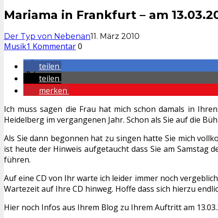
Mariama in Frankfurt – am 13.03.2
Der Typ von Nebenan
11. März 2010
Musik
1 Kommentar
0
teilen
teilen
merken
Ich muss sagen die Frau hat mich schon damals in Ihren
Heidelberg im vergangenen Jahr. Schon als Sie auf die Bühn
Als Sie dann begonnen hat zu singen hatte Sie mich voll
ist heute der Hinweis aufgetaucht dass Sie am Samstag de
führen.
Auf eine CD von Ihr warte ich leider immer noch vergeblich.
Wartezeit auf Ihre CD hinweg. Hoffe dass sich hierzu endl
Hier noch Infos aus Ihrem Blog zu Ihrem Auftritt am 13.03.