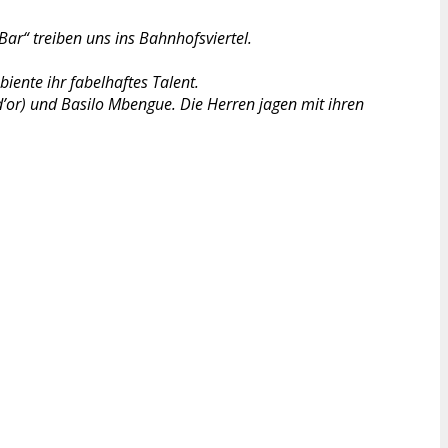
ar“ treiben uns ins Bahnhofsviertel.
ente ihr fabelhaftes Talent.
rd’or) und Basilo Mbengue. Die Herren jagen mit ihren