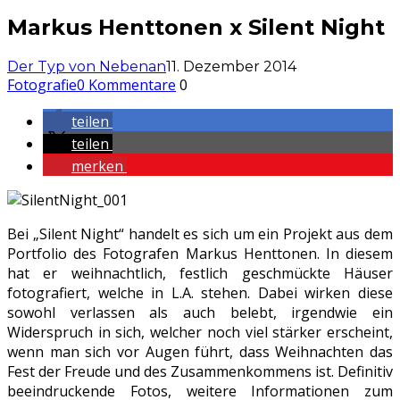
Markus Henttonen x Silent Night
Der Typ von Nebenan
11. Dezember 2014
Fotografie
0 Kommentare
0
teilen
teilen
merken
Bei „Silent Night“ handelt es sich um ein Projekt aus dem
Portfolio des Fotografen Markus Henttonen. In diesem
hat er weihnachtlich, festlich geschmückte Häuser
fotografiert, welche in L.A. stehen. Dabei wirken diese
sowohl verlassen als auch belebt, irgendwie ein
Widerspruch in sich, welcher noch viel stärker erscheint,
wenn man sich vor Augen führt, dass Weihnachten das
Fest der Freude und des Zusammenkommens ist. Definitiv
beeindruckende Fotos, weitere Informationen zum