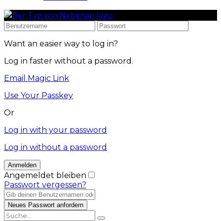
Want an easier way to log in?
Log in faster without a password.
Email Magic Link
Use Your Passkey
Or
Log in with your password
Log in without a password
Angemeldet bleiben
Passwort vergessen?