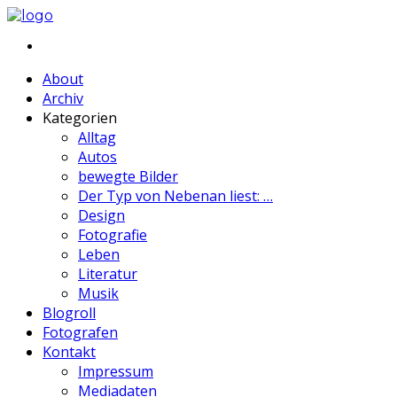
About
Archiv
Kategorien
Alltag
Autos
bewegte Bilder
Der Typ von Nebenan liest: …
Design
Fotografie
Leben
Literatur
Musik
Blogroll
Fotografen
Kontakt
Impressum
Mediadaten