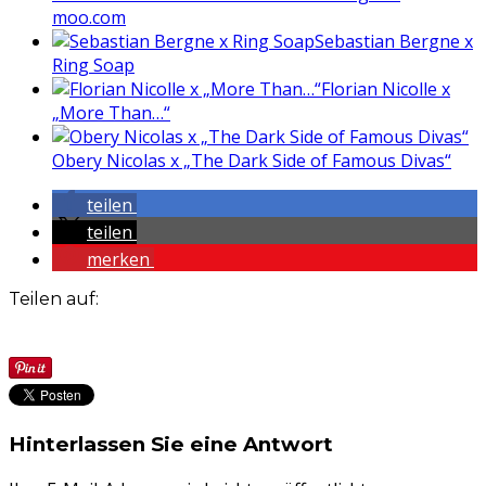
moo.com
Sebastian Bergne x
Ring Soap
Florian Nicolle x
„More Than…“
Obery Nicolas x „The Dark Side of Famous Divas“
teilen
teilen
merken
Teilen auf:
Hinterlassen Sie eine Antwort