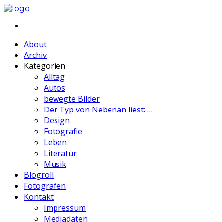
About
Archiv
Kategorien
Alltag
Autos
bewegte Bilder
Der Typ von Nebenan liest: …
Design
Fotografie
Leben
Literatur
Musik
Blogroll
Fotografen
Kontakt
Impressum
Mediadaten