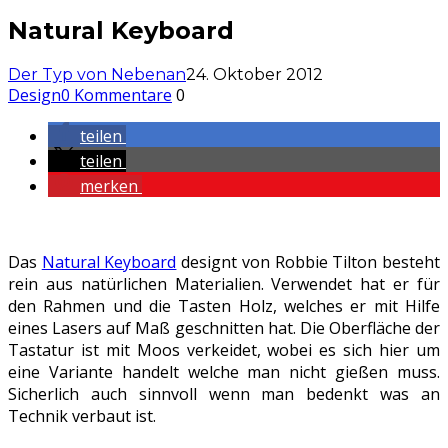
Natural Keyboard
Der Typ von Nebenan
24. Oktober 2012
Design
0 Kommentare
0
teilen
teilen
merken
Das
Natural Keyboard
designt von Robbie Tilton besteht
rein aus natürlichen Materialien. Verwendet hat er für
den Rahmen und die Tasten Holz, welches er mit Hilfe
eines Lasers auf Maß geschnitten hat. Die Oberfläche der
Tastatur ist mit Moos verkeidet, wobei es sich hier um
eine Variante handelt welche man nicht gießen muss.
Sicherlich auch sinnvoll wenn man bedenkt was an
Technik verbaut ist.