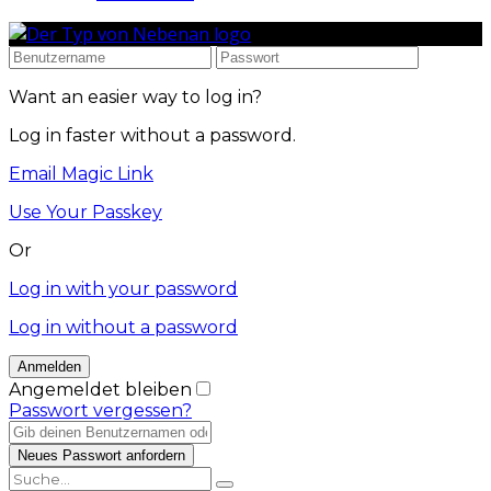
Want an easier way to log in?
Log in faster without a password.
Email Magic Link
Use Your Passkey
Or
Log in with your password
Log in without a password
Angemeldet bleiben
Passwort vergessen?