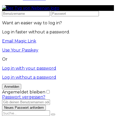
Want an easier way to log in?
Log in faster without a password.
Email Magic Link
Use Your Passkey
Or
Log in with your password
Log in without a password
Angemeldet bleiben
Passwort vergessen?