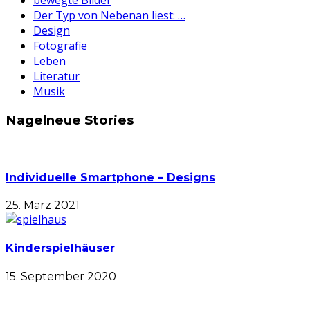
bewegte Bilder
Der Typ von Nebenan liest: …
Design
Fotografie
Leben
Literatur
Musik
Nagelneue Stories
Individuelle Smartphone – Designs
25. März 2021
Kinderspielhäuser
15. September 2020