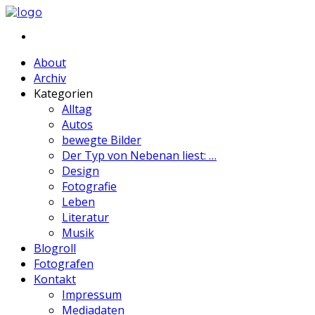
About
Archiv
Kategorien
Alltag
Autos
bewegte Bilder
Der Typ von Nebenan liest: …
Design
Fotografie
Leben
Literatur
Musik
Blogroll
Fotografen
Kontakt
Impressum
Mediadaten