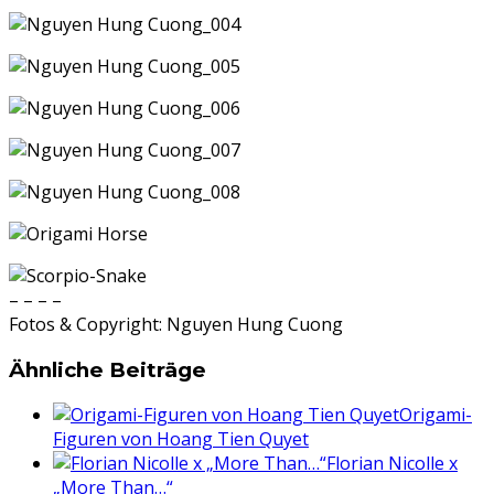
– – – –
Fotos & Copyright: Nguyen Hung Cuong
Ähnliche Beiträge
Origami-
Figuren von Hoang Tien Quyet
Florian Nicolle x
„More Than…“