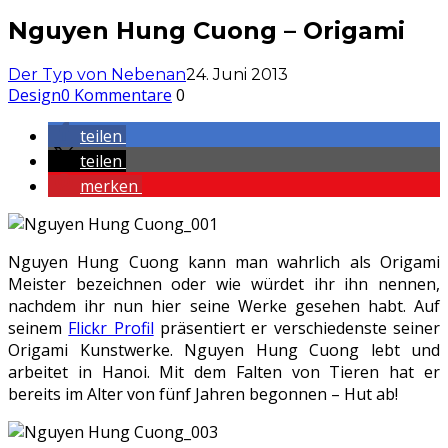
Nguyen Hung Cuong – Origami
Der Typ von Nebenan
24. Juni 2013
Design
0 Kommentare
0
teilen
teilen
merken
Nguyen Hung Cuong kann man wahrlich als Origami
Meister bezeichnen oder wie würdet ihr ihn nennen,
nachdem ihr nun hier seine Werke gesehen habt. Auf
seinem
Flickr Profil
präsentiert er verschiedenste seiner
Origami Kunstwerke. Nguyen Hung Cuong lebt und
arbeitet in Hanoi. Mit dem Falten von Tieren hat er
bereits im Alter von fünf Jahren begonnen – Hut ab!