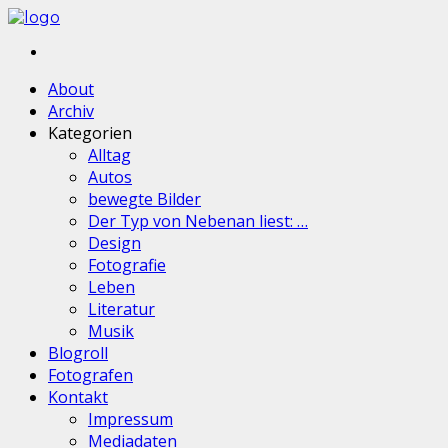
About
Archiv
Kategorien
Alltag
Autos
bewegte Bilder
Der Typ von Nebenan liest: …
Design
Fotografie
Leben
Literatur
Musik
Blogroll
Fotografen
Kontakt
Impressum
Mediadaten