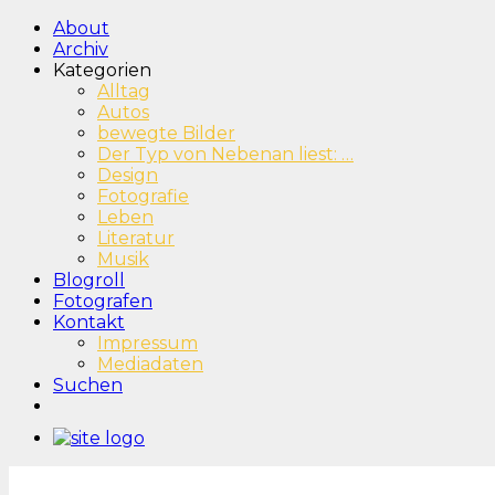
About
Archiv
Kategorien
Alltag
Autos
bewegte Bilder
Der Typ von Nebenan liest: …
Design
Fotografie
Leben
Literatur
Musik
Blogroll
Fotografen
Kontakt
Impressum
Mediadaten
Suchen