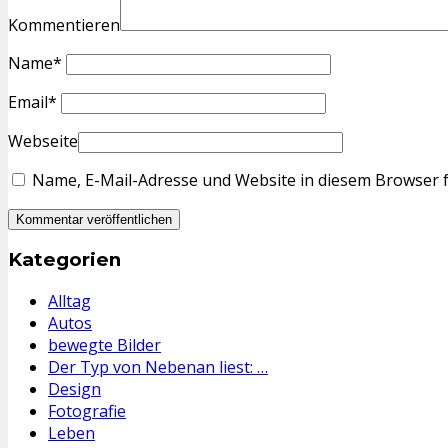
Kommentieren
Name
*
Email
*
Webseite
Name, E-Mail-Adresse und Website in diesem Browser 
Kategorien
Alltag
Autos
bewegte Bilder
Der Typ von Nebenan liest: …
Design
Fotografie
Leben