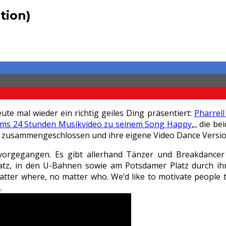
tion)
te mal wieder ein richtig geiles Ding präsentiert:
Pharrell
iams 24 Stunden Musikvideo zu seinem Song Happy
„, die b
zusammengeschlossen und ihre eigene Video Dance Version 
rvorgegangen. Es gibt allerhand Tänzer und Breakdance
platz, in den U-Bahnen sowie am Potsdamer Platz durch i
tter where, no matter who. We’d like to motivate people t
.