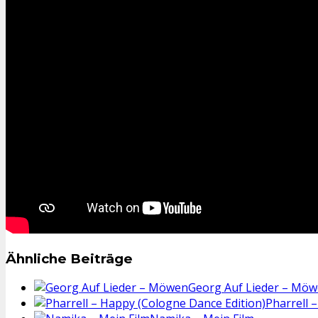
Ähnliche Beiträge
Georg Auf Lieder – Mö
Pharrell 