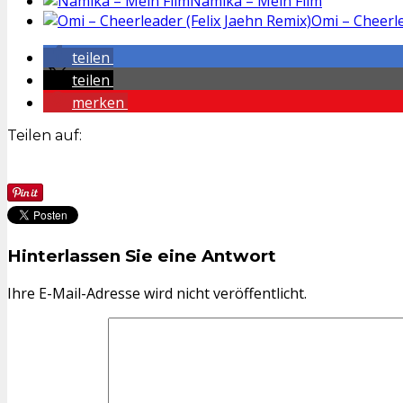
Namika – Mein Film
Omi – Cheerle
teilen
teilen
merken
Teilen auf:
Hinterlassen Sie eine Antwort
Ihre E-Mail-Adresse wird nicht veröffentlicht.