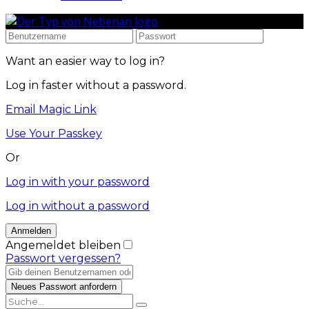
Want an easier way to log in?
Log in faster without a password.
Email Magic Link
Use Your Passkey
Or
Log in with your password
Log in without a password
Angemeldet bleiben
Passwort vergessen?