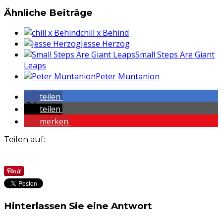
Ähnliche Beiträge
chill x Behind
Jesse Herzog
Small Steps Are Giant
Leaps
Peter Muntanion
teilen
teilen
merken
Teilen auf:
Hinterlassen Sie eine Antwort