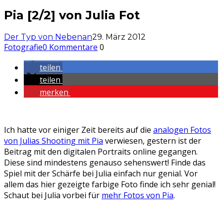
Pia [2/2] von Julia Fot
Der Typ von Nebenan
29. März 2012
Fotografie
0 Kommentare
0
teilen
teilen
merken
Ich hatte vor einiger Zeit bereits auf die
analogen Fotos
von Julias Shooting mit Pia
verwiesen, gestern ist der
Beitrag mit den digitalen Portraits online gegangen.
Diese sind mindestens genauso sehenswert! Finde das
Spiel mit der Schärfe bei Julia einfach nur genial. Vor
allem das hier gezeigte farbige Foto finde ich sehr genial!
Schaut bei Julia vorbei für
mehr Fotos von Pia
.