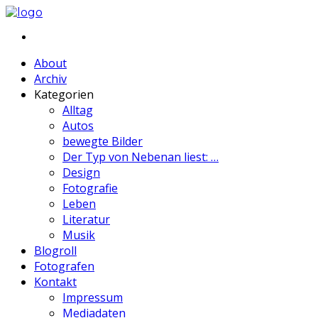
About
Archiv
Kategorien
Alltag
Autos
bewegte Bilder
Der Typ von Nebenan liest: …
Design
Fotografie
Leben
Literatur
Musik
Blogroll
Fotografen
Kontakt
Impressum
Mediadaten