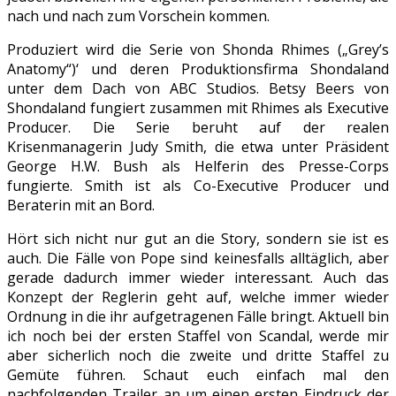
nach und nach zum Vorschein kommen.
Produziert wird die Serie von Shonda Rhimes („Grey’s
Anatomy“)‘ und deren Produktionsfirma Shondaland
unter dem Dach von ABC Studios. Betsy Beers von
Shondaland fungiert zusammen mit Rhimes als Executive
Producer. Die Serie beruht auf der realen
Krisenmanagerin Judy Smith, die etwa unter Präsident
George H.W. Bush als Helferin des Presse-Corps
fungierte. Smith ist als Co-Executive Producer und
Beraterin mit an Bord.
Hört sich nicht nur gut an die Story, sondern sie ist es
auch. Die Fälle von Pope sind keinesfalls alltäglich, aber
gerade dadurch immer wieder interessant. Auch das
Konzept der Reglerin geht auf, welche immer wieder
Ordnung in die ihr aufgetragenen Fälle bringt. Aktuell bin
ich noch bei der ersten Staffel von Scandal, werde mir
aber sicherlich noch die zweite und dritte Staffel zu
Gemüte führen. Schaut euch einfach mal den
nachfolgenden Trailer an um einen ersten Eindruck der