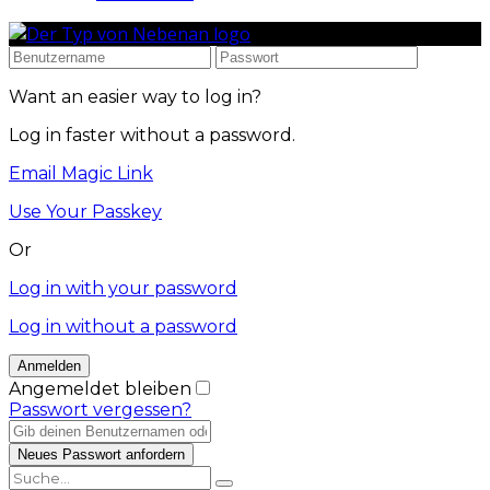
Want an easier way to log in?
Log in faster without a password.
Email Magic Link
Use Your Passkey
Or
Log in with your password
Log in without a password
Angemeldet bleiben
Passwort vergessen?