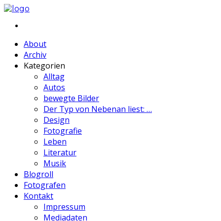
About
Archiv
Kategorien
Alltag
Autos
bewegte Bilder
Der Typ von Nebenan liest: …
Design
Fotografie
Leben
Literatur
Musik
Blogroll
Fotografen
Kontakt
Impressum
Mediadaten