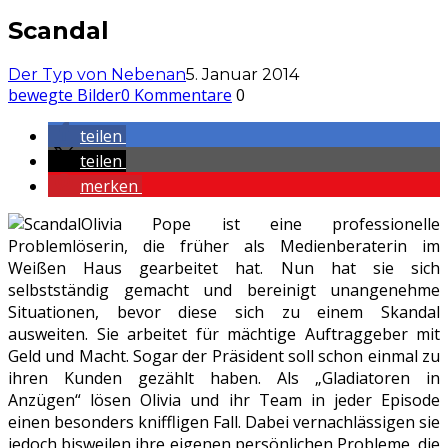
Scandal
Der Typ von Nebenan
5. Januar 2014
bewegte Bilder
0 Kommentare
0
teilen
teilen
merken
Olivia Pope ist eine professionelle
Problemlöserin, die früher als Medienberaterin im
Weißen Haus gearbeitet hat. Nun hat sie sich
selbstständig gemacht und bereinigt unangenehme
Situationen, bevor diese sich zu einem Skandal
ausweiten. Sie arbeitet für mächtige Auftraggeber mit
Geld und Macht. Sogar der Präsident soll schon einmal zu
ihren Kunden gezählt haben. Als „Gladiatoren in
Anzügen“ lösen Olivia und ihr Team in jeder Episode
einen besonders kniffligen Fall. Dabei vernachlässigen sie
jedoch bisweilen ihre eigenen persönlichen Probleme, die