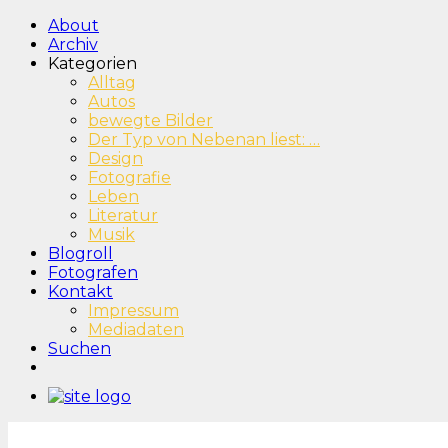
About
Archiv
Kategorien
Alltag
Autos
bewegte Bilder
Der Typ von Nebenan liest: …
Design
Fotografie
Leben
Literatur
Musik
Blogroll
Fotografen
Kontakt
Impressum
Mediadaten
Suchen