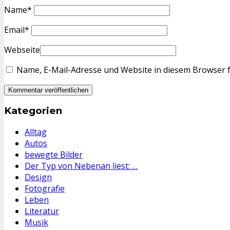
Name
*
Email
*
Webseite
Name, E-Mail-Adresse und Website in diesem Browser 
Kategorien
Alltag
Autos
bewegte Bilder
Der Typ von Nebenan liest: …
Design
Fotografie
Leben
Literatur
Musik