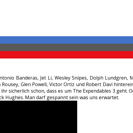
ntonio Banderas, Jet Li, Wesley Snipes, Dolph Lundgren, 
Rousey, Glen Powell, Victor Ortiz und Robert Davi hinterei
t ihr sicherlich schon, dass es um The Expendables 3 geht. 
ick Hughes. Man darf gespannt sein was uns erwartet.