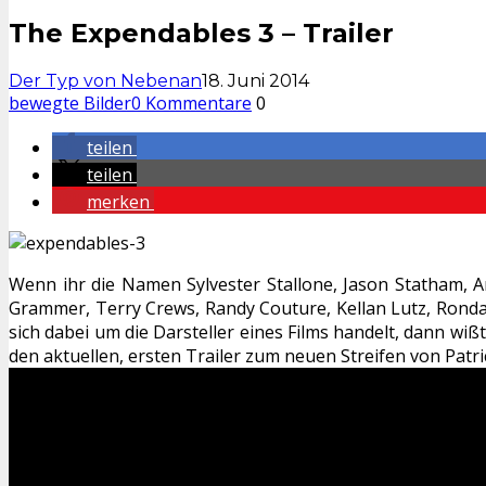
The Expendables 3 – Trailer
Der Typ von Nebenan
18. Juni 2014
bewegte Bilder
0 Kommentare
0
teilen
teilen
merken
Wenn ihr die Namen Sylvester Stallone, Jason Statham, A
Grammer, Terry Crews, Randy Couture, Kellan Lutz, Ronda 
sich dabei um die Darsteller eines Films handelt, dann wiß
den aktuellen, ersten Trailer zum neuen Streifen von Patr