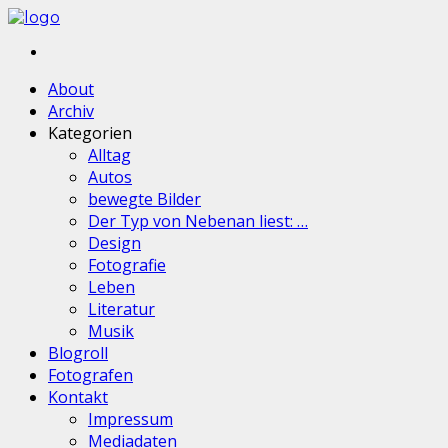
About
Archiv
Kategorien
Alltag
Autos
bewegte Bilder
Der Typ von Nebenan liest: …
Design
Fotografie
Leben
Literatur
Musik
Blogroll
Fotografen
Kontakt
Impressum
Mediadaten