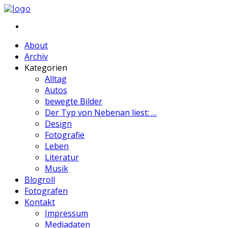
About
Archiv
Kategorien
Alltag
Autos
bewegte Bilder
Der Typ von Nebenan liest: …
Design
Fotografie
Leben
Literatur
Musik
Blogroll
Fotografen
Kontakt
Impressum
Mediadaten