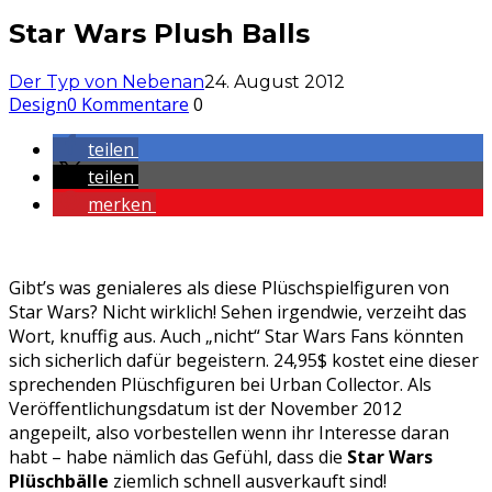
Star Wars Plush Balls
Der Typ von Nebenan
24. August 2012
Design
0 Kommentare
0
teilen
teilen
merken
Gibt’s was genialeres als diese Plüschspielfiguren von
Star Wars? Nicht wirklich! Sehen irgendwie, verzeiht das
Wort, knuffig aus. Auch „nicht“ Star Wars Fans könnten
sich sicherlich dafür begeistern. 24,95$ kostet eine dieser
sprechenden Plüschfiguren bei Urban Collector. Als
Veröffentlichungsdatum ist der November 2012
angepeilt, also vorbestellen wenn ihr Interesse daran
habt – habe nämlich das Gefühl, dass die
Star Wars
Plüschbälle
ziemlich schnell ausverkauft sind!