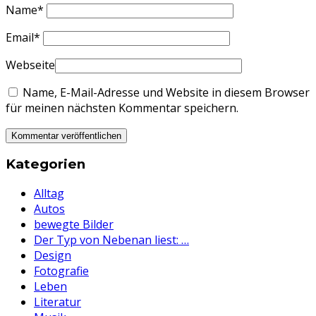
Name
*
Email
*
Webseite
Name, E-Mail-Adresse und Website in diesem Browser
für meinen nächsten Kommentar speichern.
Kategorien
Alltag
Autos
bewegte Bilder
Der Typ von Nebenan liest: …
Design
Fotografie
Leben
Literatur