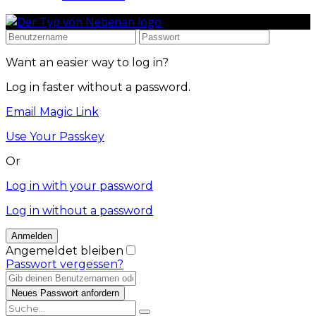
Want an easier way to log in?
Log in faster without a password.
Email Magic Link
Use Your Passkey
Or
Log in with your password
Log in without a password
Angemeldet bleiben
Passwort vergessen?