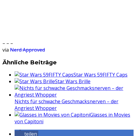
– – –
via
Nerd Approved
Ähnliche Beiträge
Star Wars 59FIFTY Caps
Star Wars Brille
Nichts für schwache Geschmacksnerven – der
Angriest Whopper
Glasses in Movies
von Capitoni
teilen