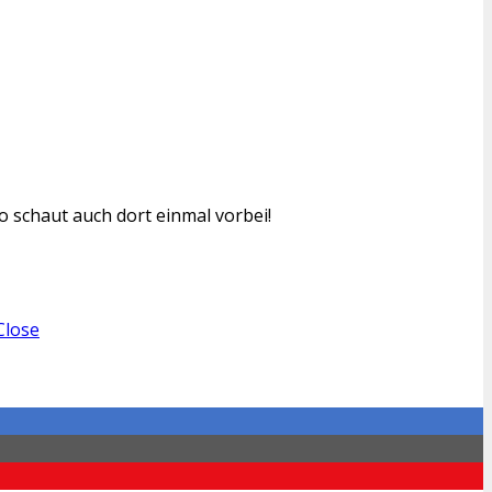
o schaut auch dort einmal vorbei!
Close