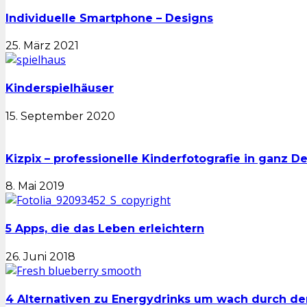
Individuelle Smartphone – Designs
25. März 2021
Kinderspielhäuser
15. September 2020
Kizpix – professionelle Kinderfotografie in ganz D
8. Mai 2019
5 Apps, die das Leben erleichtern
26. Juni 2018
4 Alternativen zu Energydrinks um wach durch 