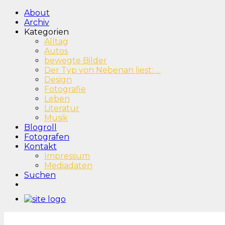
About
Archiv
Kategorien
Alltag
Autos
bewegte Bilder
Der Typ von Nebenan liest: …
Design
Fotografie
Leben
Literatur
Musik
Blogroll
Fotografen
Kontakt
Impressum
Mediadaten
Suchen