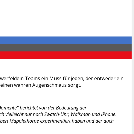
rfeldein Teams ein Muss für jeden, der entweder ein
ür einen wahren Augenschmaus sorgt.
omente“ berichtet von der Bedeutung der
nach vielleicht nur noch Swatch-Uhr, Walkman und iPhone.
Robert Mapplethorpe experimentiert haben und der auch