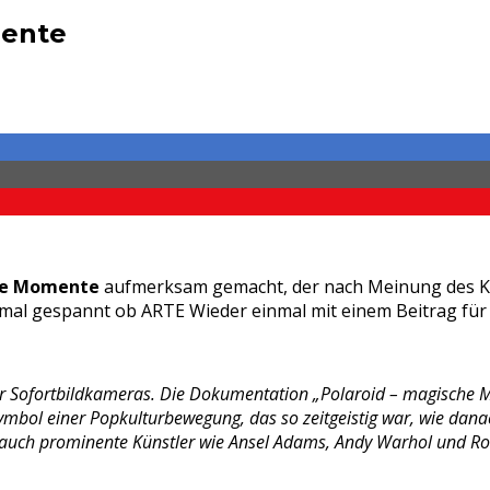
mente
che Momente
aufmerksam gemacht, der nach Meinung des Kwe
in mal gespannt ob ARTE Wieder einmal mit einem Beitrag f
r Sofortbildkameras. Die Dokumentation „Polaroid – magische M
 Symbol einer Popkulturbewegung, das so zeitgeistig war, wie da
er auch prominente Künstler wie Ansel Adams, Andy Warhol und 