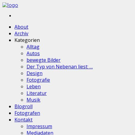
About
Archiv
Kategorien
Alltag
Autos
bewegte Bilder
Der Typ von Nebenan liest: …
Design
Fotografie
Leben
Literatur
Musik
Blogroll
Fotografen
Kontakt
Impressum
Mediadaten