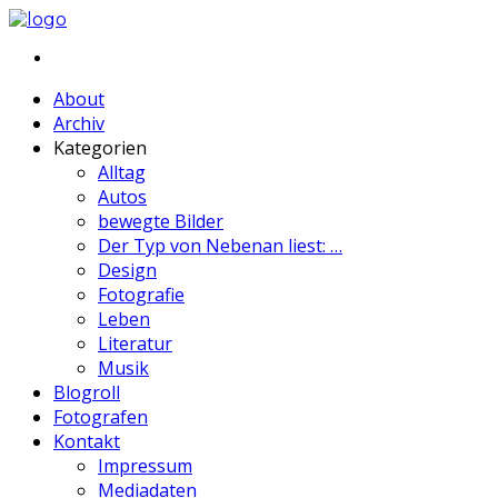
About
Archiv
Kategorien
Alltag
Autos
bewegte Bilder
Der Typ von Nebenan liest: …
Design
Fotografie
Leben
Literatur
Musik
Blogroll
Fotografen
Kontakt
Impressum
Mediadaten