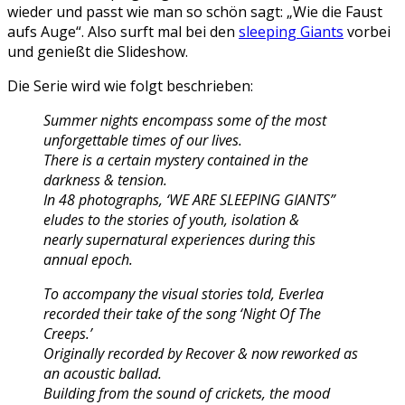
wieder und passt wie man so schön sagt: „Wie die Faust
aufs Auge“. Also surft mal bei den
sleeping Giants
vorbei
und genießt die Slideshow.
Die Serie wird wie folgt beschrieben:
Summer nights encompass some of the most
unforgettable times of our lives.
There is a certain mystery contained in the
darkness & tension.
In 48 photographs, ‘WE ARE SLEEPING GIANTS”
eludes to the stories of youth, isolation &
nearly supernatural experiences during this
annual epoch.
To accompany the visual stories told, Everlea
recorded their take of the song ‘Night Of The
Creeps.’
Originally recorded by Recover & now reworked as
an acoustic ballad.
Building from the sound of crickets, the mood