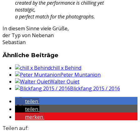
created by the performance is chilling yet
nostalgic,
a perfect match for the photographs.
In diesem Sinne viele Grüße,
der Typ von Nebenan
Sebastian
Ähnliche Beiträge
chill x Behind
Peter Muntanion
Walter Quiet
Blickfang 2015 / 2016
teilen
teilen
merken
Teilen auf: