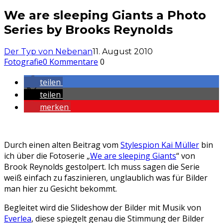
We are sleeping Giants a Photo
Series by Brooks Reynolds
Der Typ von Nebenan
11. August 2010
Fotografie
0 Kommentare
0
teilen
teilen
merken
Durch einen alten Beitrag vom
Stylespion Kai Müller
bin
ich über die Fotoserie „
We are sleeping Giants
“ von
Brook Reynolds gestolpert. Ich muss sagen die Serie
weiß einfach zu faszinieren, unglaublich was für Bilder
man hier zu Gesicht bekommt.
Begleitet wird die Slideshow der Bilder mit Musik von
Everlea
, diese spiegelt genau die Stimmung der Bilder