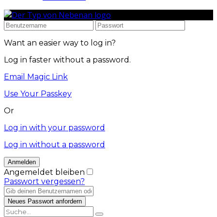
Want an easier way to log in?
Log in faster without a password.
Email Magic Link
Use Your Passkey
Or
Log in with your password
Log in without a password
Angemeldet bleiben
Passwort vergessen?