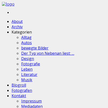
About
Archiv
Kategorien
Alltag
Autos
bewegte Bilder
Der Typ von Nebenan liest: …
Design
Fotografie
Leben
Literatur
Musik
Blogroll
Fotografen
Kontakt
Impressum
Mediadaten