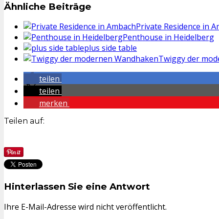
Ähnliche Beiträge
Private Residence in 
Penthouse in Heidelberg
plus side table
Twiggy der mo
teilen
teilen
merken
Teilen auf:
Hinterlassen Sie eine Antwort
Ihre E-Mail-Adresse wird nicht veröffentlicht.