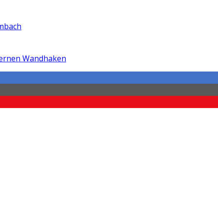
Ambach
dernen Wandhaken