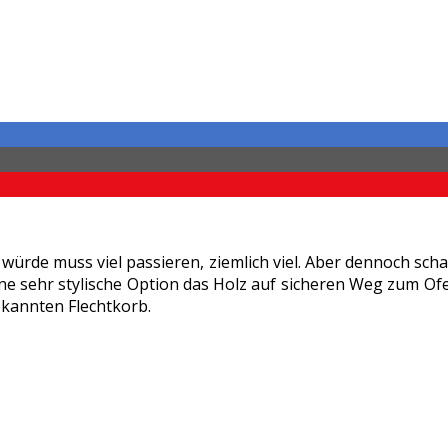
 würde muss viel passieren, ziemlich viel. Aber dennoch s
ine sehr stylische Option das Holz auf sicheren Weg zum Of
ekannten Flechtkorb.