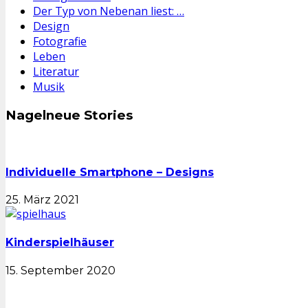
Der Typ von Nebenan liest: …
Design
Fotografie
Leben
Literatur
Musik
Nagelneue Stories
Individuelle Smartphone – Designs
25. März 2021
Kinderspielhäuser
15. September 2020