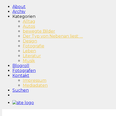
About
Archiv
Kategorien
Alltag
Autos
bewegte Bilder
Der Typ von Nebenan liest: …
Design
Fotografie
Leben
Literatur
Musik
Blogroll
Fotografen
Kontakt
Impressum
Mediadaten
Suchen