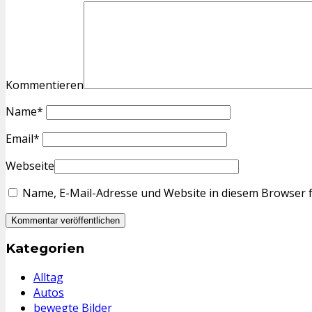
Kommentieren
Name
*
Email
*
Webseite
Name, E-Mail-Adresse und Website in diesem Browser 
Kategorien
Alltag
Autos
bewegte Bilder