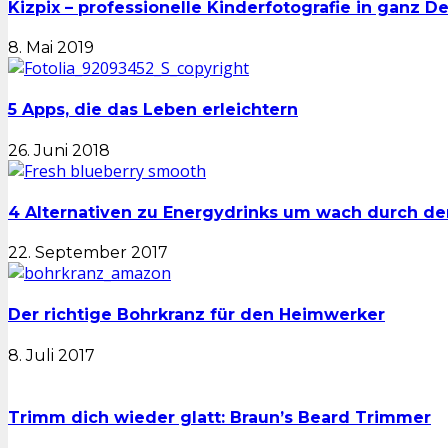
Kizpix – professionelle Kinderfotografie in ganz D
8. Mai 2019
5 Apps, die das Leben erleichtern
26. Juni 2018
4 Alternativen zu Energydrinks um wach durch 
22. September 2017
Der richtige Bohrkranz für den Heimwerker
8. Juli 2017
Trimm dich wieder glatt: Braun’s Beard Trimmer