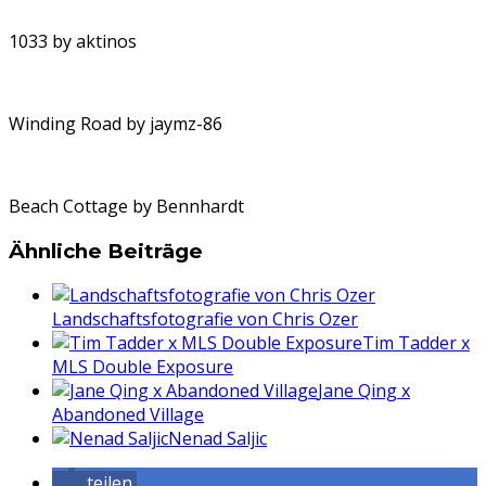
1033 by aktinos
Winding Road by jaymz-86
Beach Cottage by Bennhardt
Ähnliche Beiträge
Landschaftsfotografie von Chris Ozer
Tim Tadder x
MLS Double Exposure
Jane Qing x
Abandoned Village
Nenad Saljic
teilen