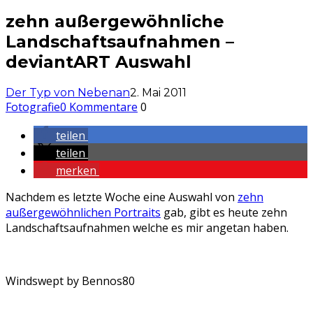
zehn außergewöhnliche
Landschaftsaufnahmen –
deviantART Auswahl
Der Typ von Nebenan
2. Mai 2011
Fotografie
0 Kommentare
0
teilen
teilen
merken
Nachdem es letzte Woche eine Auswahl von
zehn
außergewöhnlichen Portraits
gab, gibt es heute zehn
Landschaftsaufnahmen welche es mir angetan haben.
Windswept by Bennos80