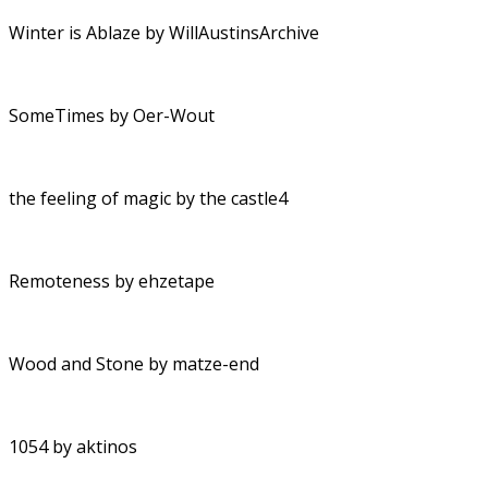
Winter is Ablaze by WillAustinsArchive
SomeTimes by Oer-Wout
the feeling of magic by the castle4
Remoteness by ehzetape
Wood and Stone by matze-end
1054 by aktinos