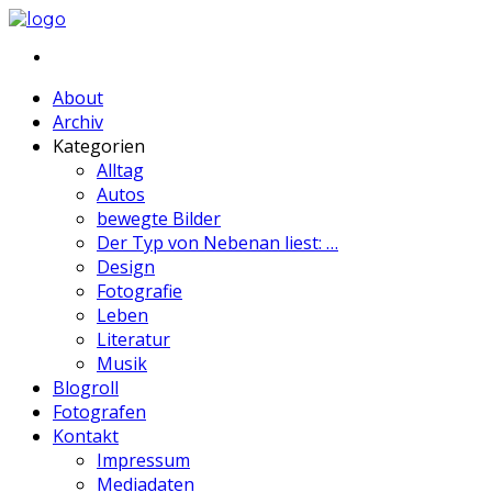
About
Archiv
Kategorien
Alltag
Autos
bewegte Bilder
Der Typ von Nebenan liest: …
Design
Fotografie
Leben
Literatur
Musik
Blogroll
Fotografen
Kontakt
Impressum
Mediadaten