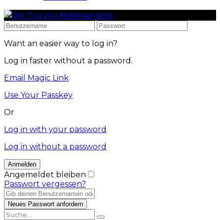
Want an easier way to log in?
Log in faster without a password.
Email Magic Link
Use Your Passkey
Or
Log in with your password
Log in without a password
Angemeldet bleiben
Passwort vergessen?