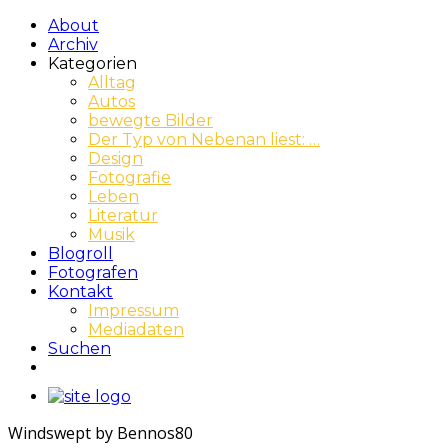
About
Archiv
Kategorien
Alltag
Autos
bewegte Bilder
Der Typ von Nebenan liest: …
Design
Fotografie
Leben
Literatur
Musik
Blogroll
Fotografen
Kontakt
Impressum
Mediadaten
Suchen
Windswept by Bennos80