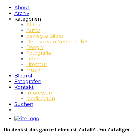
About
Archiv
Kategorien
Alltag
Autos
bewegte Bilder
Der Typ von Nebenan liest: …
Design
Fotografie
Leben
Literatur
Musik
Blogroll
Fotografen
Kontakt
Impressum
Mediadaten
Suchen
Du denkst das ganze Leben ist Zufall? - Ein Zufällger