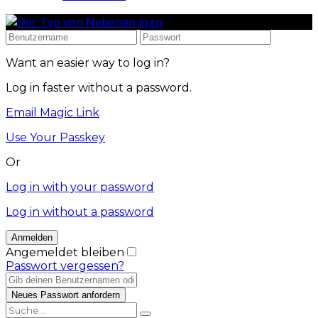
Want an easier way to log in?
Log in faster without a password.
Email Magic Link
Use Your Passkey
Or
Log in with your password
Log in without a password
Angemeldet bleiben
Passwort vergessen?