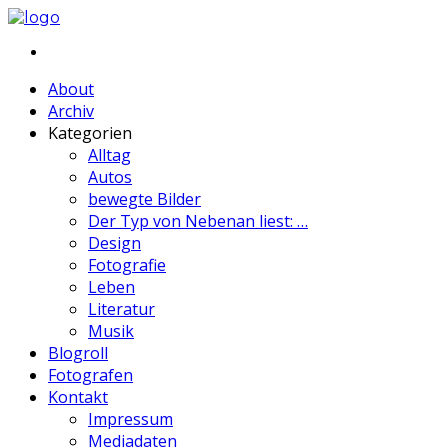
About
Archiv
Kategorien
Alltag
Autos
bewegte Bilder
Der Typ von Nebenan liest: …
Design
Fotografie
Leben
Literatur
Musik
Blogroll
Fotografen
Kontakt
Impressum
Mediadaten