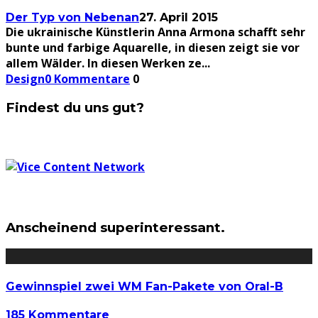
Der Typ von Nebenan
27. April 2015
Die ukrainische Künstlerin Anna Armona schafft sehr
bunte und farbige Aquarelle, in diesen zeigt sie vor
allem Wälder. In diesen Werken ze
...
Design
0 Kommentare
0
Findest du uns gut?
Anscheinend superinteressant.
Gewinnspiel zwei WM Fan-Pakete von Oral-B
185 Kommentare