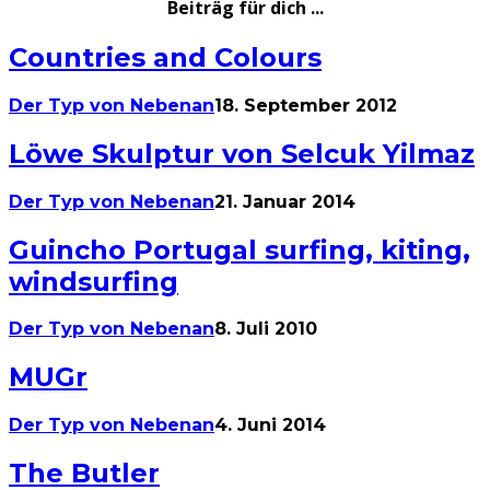
Beiträg für dich ...
Countries and Colours
Der Typ von Nebenan
18. September 2012
Löwe Skulptur von Selcuk Yilmaz
Der Typ von Nebenan
21. Januar 2014
Guincho Portugal surfing, kiting,
windsurfing
Der Typ von Nebenan
8. Juli 2010
MUGr
Der Typ von Nebenan
4. Juni 2014
The Butler