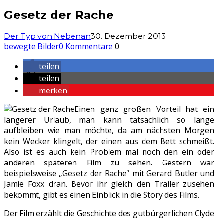
Gesetz der Rache
Der Typ von Nebenan
30. Dezember 2013
bewegte Bilder
0 Kommentare
0
teilen
teilen
merken
Einen ganz großen Vorteil hat ein
längerer Urlaub, man kann tatsächlich so lange
aufbleiben wie man möchte, da am nächsten Morgen
kein Wecker klingelt, der einen aus dem Bett schmeißt.
Also ist es auch kein Problem mal noch den ein oder
anderen späteren Film zu sehen. Gestern war
beispielsweise „Gesetz der Rache“ mit Gerard Butler und
Jamie Foxx dran. Bevor ihr gleich den Trailer zusehen
bekommt, gibt es einen Einblick in die Story des Films.
Der Film erzählt die Geschichte des gutbürgerlichen Clyde