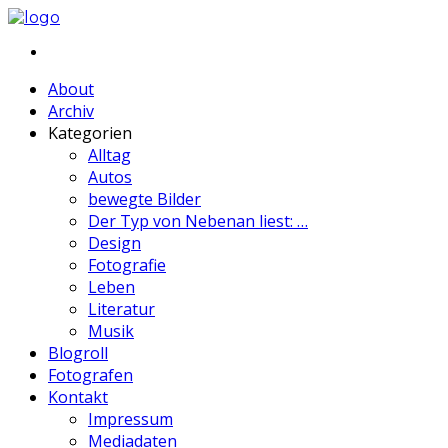
About
Archiv
Kategorien
Alltag
Autos
bewegte Bilder
Der Typ von Nebenan liest: …
Design
Fotografie
Leben
Literatur
Musik
Blogroll
Fotografen
Kontakt
Impressum
Mediadaten