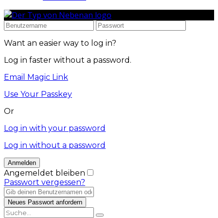
Want an easier way to log in?
Log in faster without a password.
Email Magic Link
Use Your Passkey
Or
Log in with your password
Log in without a password
Angemeldet bleiben
Passwort vergessen?