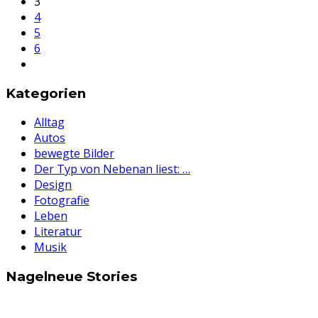
3
4
5
6
Kategorien
Alltag
Autos
bewegte Bilder
Der Typ von Nebenan liest: …
Design
Fotografie
Leben
Literatur
Musik
Nagelneue Stories