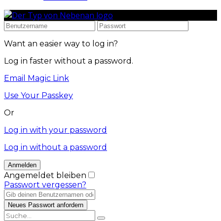
Want an easier way to log in?
Log in faster without a password.
Email Magic Link
Use Your Passkey
Or
Log in with your password
Log in without a password
Angemeldet bleiben
Passwort vergessen?