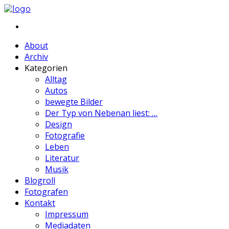
About
Archiv
Kategorien
Alltag
Autos
bewegte Bilder
Der Typ von Nebenan liest: …
Design
Fotografie
Leben
Literatur
Musik
Blogroll
Fotografen
Kontakt
Impressum
Mediadaten