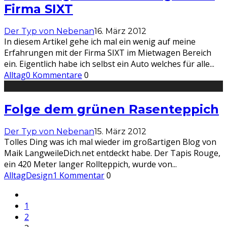
Firma SIXT
Der Typ von Nebenan
16. März 2012
In diesem Artikel gehe ich mal ein wenig auf meine
Erfahrungen mit der Firma SIXT im Mietwagen Bereich
ein. Eigentlich habe ich selbst ein Auto welches für alle
...
Alltag
0 Kommentare
0
Folge dem grünen Rasenteppich
Der Typ von Nebenan
15. März 2012
Tolles Ding was ich mal wieder im großartigen Blog von
Maik LangweileDich.net entdeckt habe. Der Tapis Rouge,
ein 420 Meter langer Rollteppich, wurde von
...
Alltag
Design
1 Kommentar
0
1
2