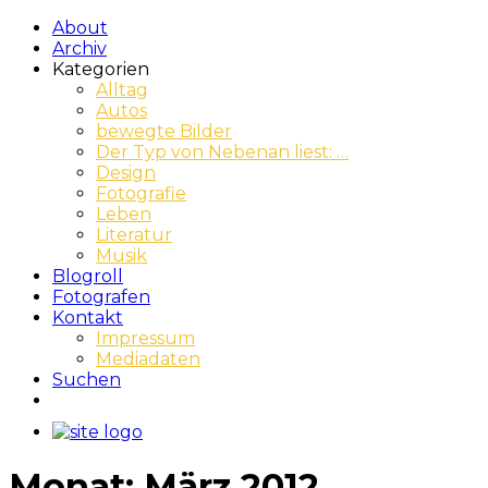
About
Archiv
Kategorien
Alltag
Autos
bewegte Bilder
Der Typ von Nebenan liest: …
Design
Fotografie
Leben
Literatur
Musik
Blogroll
Fotografen
Kontakt
Impressum
Mediadaten
Suchen
Monat:
März 2012