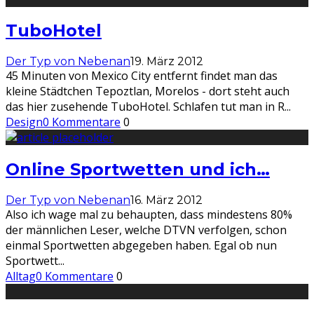
TuboHotel
Der Typ von Nebenan
19. März 2012
45 Minuten von Mexico City entfernt findet man das
kleine Städtchen Tepoztlan, Morelos - dort steht auch
das hier zusehende TuboHotel. Schlafen tut man in R
...
Design
0 Kommentare
0
Online Sportwetten und ich…
Der Typ von Nebenan
16. März 2012
Also ich wage mal zu behaupten, dass mindestens 80%
der männlichen Leser, welche DTVN verfolgen, schon
einmal Sportwetten abgegeben haben. Egal ob nun
Sportwett
...
Alltag
0 Kommentare
0