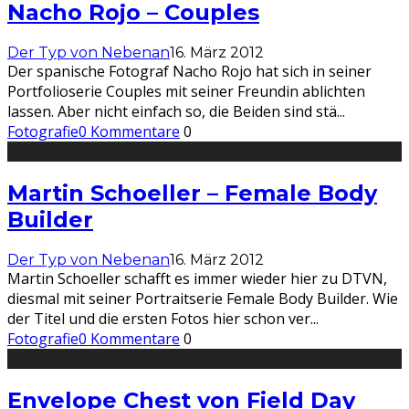
Nacho Rojo – Couples
Der Typ von Nebenan
16. März 2012
Der spanische Fotograf Nacho Rojo hat sich in seiner
Portfolioserie Couples mit seiner Freundin ablichten
lassen. Aber nicht einfach so, die Beiden sind stä
...
Fotografie
0 Kommentare
0
Martin Schoeller – Female Body
Builder
Der Typ von Nebenan
16. März 2012
Martin Schoeller schafft es immer wieder hier zu DTVN,
diesmal mit seiner Portraitserie Female Body Builder. Wie
der Titel und die ersten Fotos hier schon ver
...
Fotografie
0 Kommentare
0
Envelope Chest von Field Day