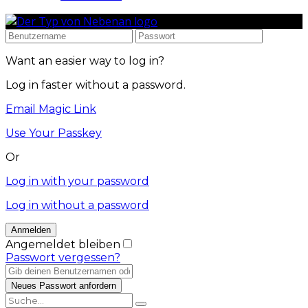
Want an easier way to log in?
Log in faster without a password.
Email Magic Link
Use Your Passkey
Or
Log in with your password
Log in without a password
Angemeldet bleiben
Passwort vergessen?