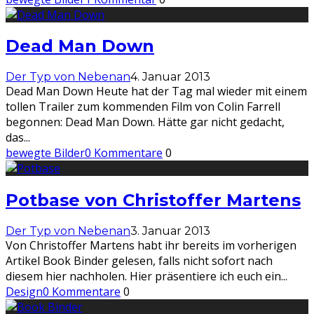
Dead Man Down
Der Typ von Nebenan
4. Januar 2013
Dead Man Down Heute hat der Tag mal wieder mit einem
tollen Trailer zum kommenden Film von Colin Farrell
begonnen: Dead Man Down. Hätte gar nicht gedacht,
das
...
bewegte Bilder
0 Kommentare
0
Potbase von Christoffer Martens
Der Typ von Nebenan
3. Januar 2013
Von Christoffer Martens habt ihr bereits im vorherigen
Artikel Book Binder gelesen, falls nicht sofort nach
diesem hier nachholen. Hier präsentiere ich euch ein
...
Design
0 Kommentare
0