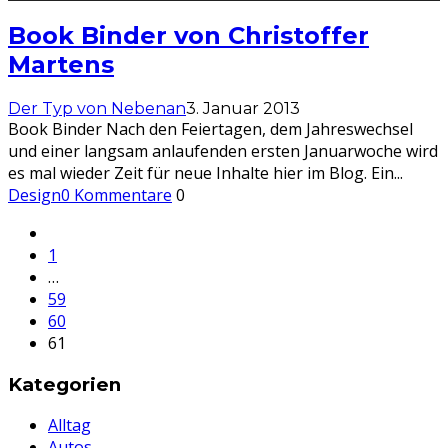
Book Binder von Christoffer
Martens
Der Typ von Nebenan
3. Januar 2013
Book Binder Nach den Feiertagen, dem Jahreswechsel
und einer langsam anlaufenden ersten Januarwoche wird
es mal wieder Zeit für neue Inhalte hier im Blog. Ein
...
Design
0 Kommentare
0
1
…
59
60
61
Kategorien
Alltag
Autos