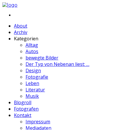
About
Archiv
Kategorien
Alltag
Autos
bewegte Bilder
Der Typ von Nebenan liest: …
Design
Fotografie
Leben
Literatur
Musik
Blogroll
Fotografen
Kontakt
Impressum
Mediadaten