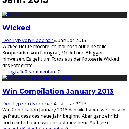
Wicked
Der Typ von Nebenan
6. Januar 2013
Wicked Heute möchte ich mal noch auf eine tolle
Kooperation von Fotograf, Model und Blogger
hinweisen. Es geht um Fotos aus der Fotoserie Wicked
des Fotografe
...
Fotografie
0 Kommentare
0
Win Compilation January 2013
Der Typ von Nebenan
4. Januar 2013
Win Compilation January 2013 Ach wie haben wir uns alle
gefreut, dass das neue Jahr beginnt. Aber ganz ehrlich
noch mehr haben wir uns auf eine neue Auflage d
...
bewegte Bilder
1 Kommentar
0