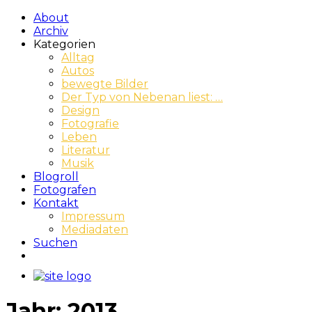
About
Archiv
Kategorien
Alltag
Autos
bewegte Bilder
Der Typ von Nebenan liest: …
Design
Fotografie
Leben
Literatur
Musik
Blogroll
Fotografen
Kontakt
Impressum
Mediadaten
Suchen
Jahr:
2013