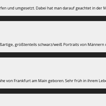
fen und umgesetzt. Dabei hat man darauf geachtet in der M
roßartige, größtenteils schwarz/weiß Portraits von Männern
he von Frankfurt am Main geboren. Sehr früh in ihrem Leben i