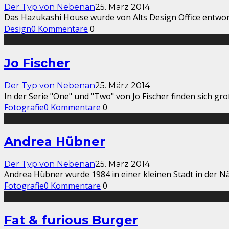
Der Typ von Nebenan
25. März 2014
Das Hazukashi House wurde von Alts Design Office entwor
Design
0 Kommentare
0
Jo Fischer
Der Typ von Nebenan
25. März 2014
In der Serie "One" und "Two" von Jo Fischer finden sich g
Fotografie
0 Kommentare
0
Andrea Hübner
Der Typ von Nebenan
25. März 2014
Andrea Hübner wurde 1984 in einer kleinen Stadt in der Nä
Fotografie
0 Kommentare
0
Fat & furious Burger