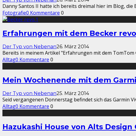
Danny Santos II hatte ich bereits dreimal hier im Blog, die
Fotografie
0 Kommentare
0
Erfahrungen mit dem Becker revo
Der Typ von Nebenan
26. März 2014
Bereits in meinem Artikel "Erfahrungen mit dem TomTom 
Alltag
0 Kommentare
0
Mein Wochenende mit dem Garmi
Der Typ von Nebenan
25. März 2014
Seid vergangenen Donnerstag befindet sich das Garmin Viv
Alltag
0 Kommentare
0
Hazukashi House von Alts Design 