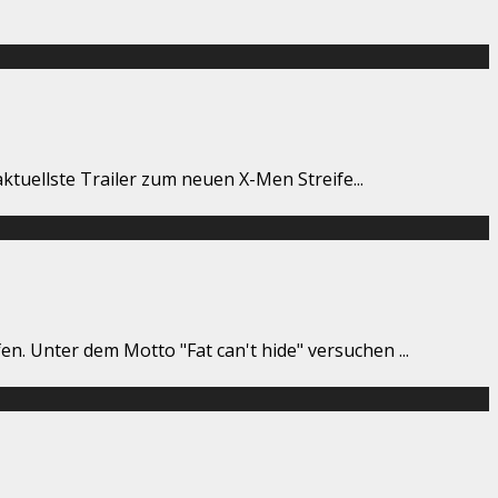
 aktuellste Trailer zum neuen X-Men Streife
...
en. Unter dem Motto "Fat can't hide" versuchen
...