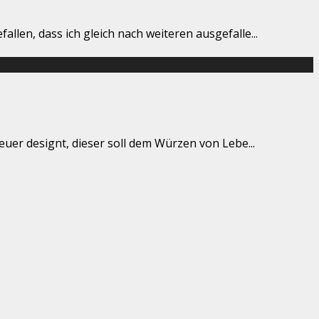
llen, dass ich gleich nach weiteren ausgefalle
...
reuer designt, dieser soll dem Würzen von Lebe
...