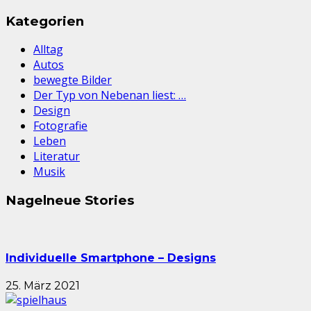
Kategorien
Alltag
Autos
bewegte Bilder
Der Typ von Nebenan liest: …
Design
Fotografie
Leben
Literatur
Musik
Nagelneue Stories
Individuelle Smartphone – Designs
25. März 2021