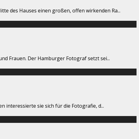
itte des Hauses einen großen, offen wirkenden Ra
...
 und Frauen. Der Hamburger Fotograf setzt sei
...
nteressierte sie sich für die Fotografie, d
...