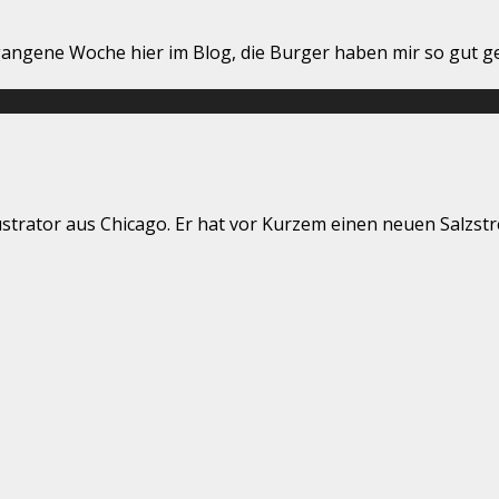
ngene Woche hier im Blog, die Burger haben mir so gut gefa
ustrator aus Chicago. Er hat vor Kurzem einen neuen Salzst