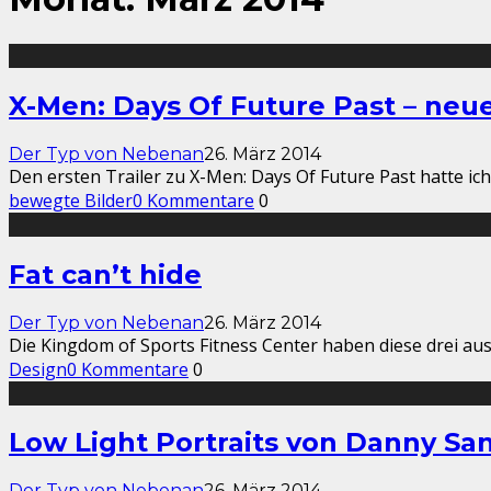
X-Men: Days Of Future Past – neue
Der Typ von Nebenan
26. März 2014
Den ersten Trailer zu X-Men: Days Of Future Past hatte ich
bewegte Bilder
0 Kommentare
0
Fat can’t hide
Der Typ von Nebenan
26. März 2014
Die Kingdom of Sports Fitness Center haben diese drei au
Design
0 Kommentare
0
Low Light Portraits von Danny San
Der Typ von Nebenan
26. März 2014