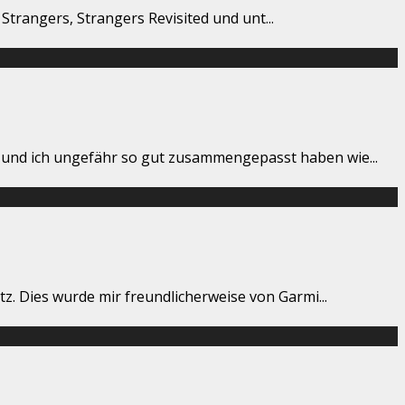
f Strangers, Strangers Revisited und unt
...
e und ich ungefähr so gut zusammengepasst haben wie
...
z. Dies wurde mir freundlicherweise von Garmi
...