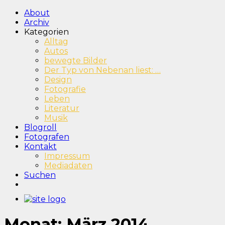
About
Archiv
Kategorien
Alltag
Autos
bewegte Bilder
Der Typ von Nebenan liest: …
Design
Fotografie
Leben
Literatur
Musik
Blogroll
Fotografen
Kontakt
Impressum
Mediadaten
Suchen
Monat:
März 2014