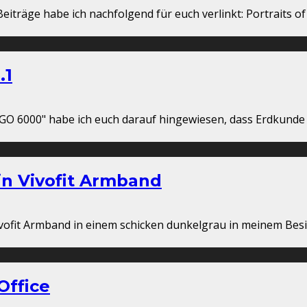
 Beiträge habe ich nachfolgend für euch verlinkt: Portraits o
.1
GO 6000" habe ich euch darauf hingewiesen, dass Erdkund
n Vivofit Armband
ofit Armband in einem schicken dunkelgrau in meinem Besit
Office