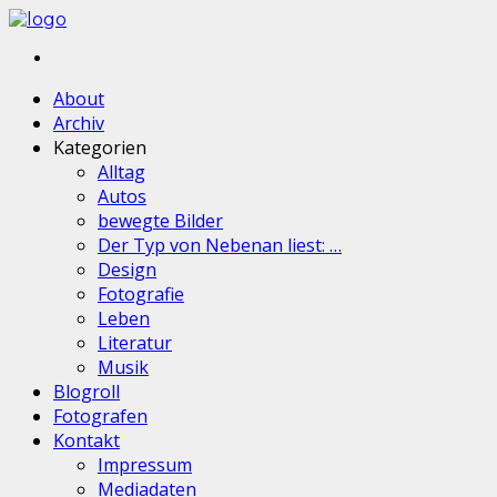
About
Archiv
Kategorien
Alltag
Autos
bewegte Bilder
Der Typ von Nebenan liest: …
Design
Fotografie
Leben
Literatur
Musik
Blogroll
Fotografen
Kontakt
Impressum
Mediadaten