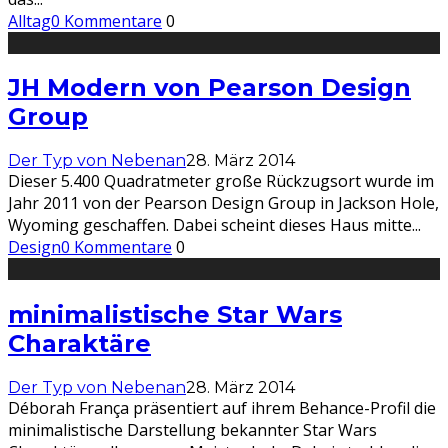
Alltag
0 Kommentare
0
JH Modern von Pearson Design
Group
Der Typ von Nebenan
28. März 2014
Dieser 5.400 Quadratmeter große Rückzugsort wurde im
Jahr 2011 von der Pearson Design Group in Jackson Hole,
Wyoming geschaffen. Dabei scheint dieses Haus mitte
...
Design
0 Kommentare
0
minimalistische Star Wars
Charaktäre
Der Typ von Nebenan
28. März 2014
Déborah França präsentiert auf ihrem Behance-Profil die
minimalistische Darstellung bekannter Star Wars