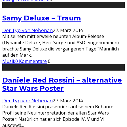
Samy Deluxe – Traum
Der Typ von Nebenan
27. März 2014
Mit seinem mittlerweile neunten Album-Release
(Dynamite Deluxe, Herr Sorge und ASD eingenommen)
brachte Samy Deluxe die vergangenen Tage "Männlich"
auf den Mark
...
Musik
0 Kommentare
0
Daniele Red Rossini – alternative
Star Wars Poster
Der Typ von Nebenan
27. März 2014
Daniele Red Rossini präsentiert auf seinem Behance
Profil seine Neuinterpretation der alten Star Wars
Poster. Natürlich hat er sich Episode IV, V und VI
ausgewä
...