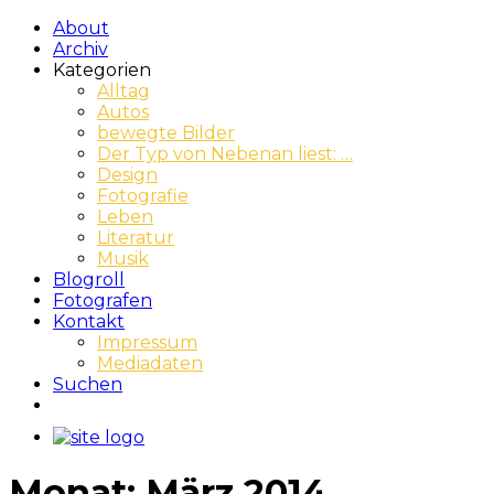
About
Archiv
Kategorien
Alltag
Autos
bewegte Bilder
Der Typ von Nebenan liest: …
Design
Fotografie
Leben
Literatur
Musik
Blogroll
Fotografen
Kontakt
Impressum
Mediadaten
Suchen
Monat:
März 2014