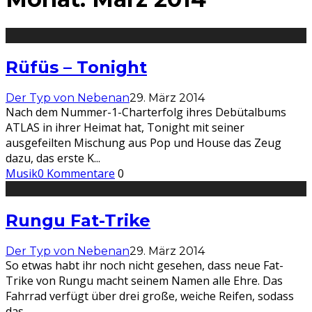
Rüfüs – Tonight
Der Typ von Nebenan
29. März 2014
Nach dem Nummer-1-Charterfolg ihres Debütalbums
ATLAS in ihrer Heimat hat, Tonight mit seiner
ausgefeilten Mischung aus Pop und House das Zeug
dazu, das erste K
...
Musik
0 Kommentare
0
Rungu Fat-Trike
Der Typ von Nebenan
29. März 2014
So etwas habt ihr noch nicht gesehen, dass neue Fat-
Trike von Rungu macht seinem Namen alle Ehre. Das
Fahrrad verfügt über drei große, weiche Reifen, sodass
das
...