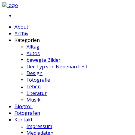
About
Archiv
Kategorien
Alltag
Autos
bewegte Bilder
Der Typ von Nebenan liest: …
Design
Fotografie
Leben
Literatur
Musik
Blogroll
Fotografen
Kontakt
Impressum
Mediadaten