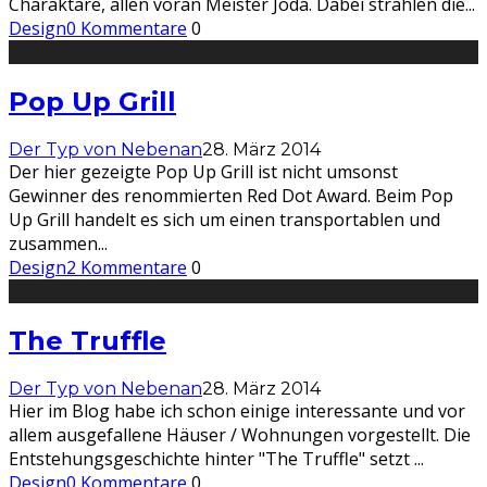
Charaktäre, allen voran Meister Joda. Dabei strahlen die
...
Design
0 Kommentare
0
Pop Up Grill
Der Typ von Nebenan
28. März 2014
Der hier gezeigte Pop Up Grill ist nicht umsonst
Gewinner des renommierten Red Dot Award. Beim Pop
Up Grill handelt es sich um einen transportablen und
zusammen
...
Design
2 Kommentare
0
The Truffle
Der Typ von Nebenan
28. März 2014
Hier im Blog habe ich schon einige interessante und vor
allem ausgefallene Häuser / Wohnungen vorgestellt. Die
Entstehungsgeschichte hinter "The Truffle" setzt
...
Design
0 Kommentare
0