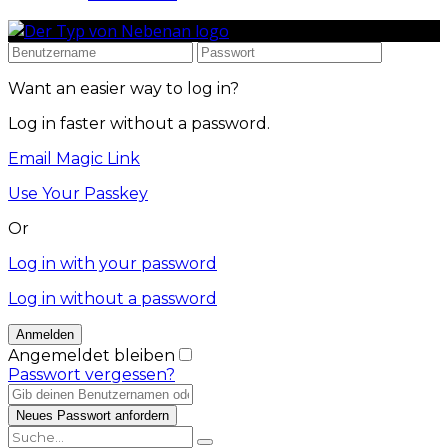
Want an easier way to log in?
Log in faster without a password.
Email Magic Link
Use Your Passkey
Or
Log in with your password
Log in without a password
Angemeldet bleiben
Passwort vergessen?