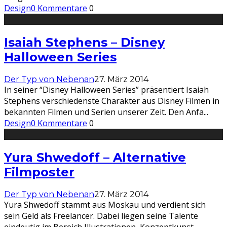
Design
0 Kommentare
0
Isaiah Stephens – Disney
Halloween Series
Der Typ von Nebenan
27. März 2014
In seiner “Disney Halloween Series” präsentiert Isaiah
Stephens verschiedenste Charakter aus Disney Filmen in
bekannten Filmen und Serien unserer Zeit. Den Anfa
...
Design
0 Kommentare
0
Yura Shwedoff – Alternative
Filmposter
Der Typ von Nebenan
27. März 2014
Yura Shwedoff stammt aus Moskau und verdient sich
sein Geld als Freelancer. Dabei liegen seine Talente