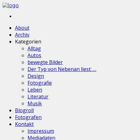
About
Archiv
Kategorien
Alltag
Autos
bewegte Bilder
Der Typ von Nebenan liest: …
Design
Fotografie
Leben
Literatur
Musik
Blogroll
Fotografen
Kontakt
Impressum
Mediadaten