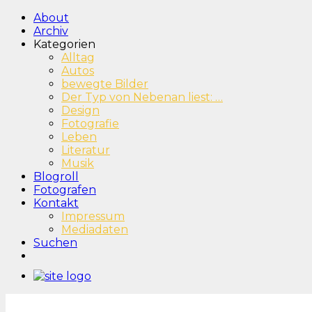
About
Archiv
Kategorien
Alltag
Autos
bewegte Bilder
Der Typ von Nebenan liest: …
Design
Fotografie
Leben
Literatur
Musik
Blogroll
Fotografen
Kontakt
Impressum
Mediadaten
Suchen