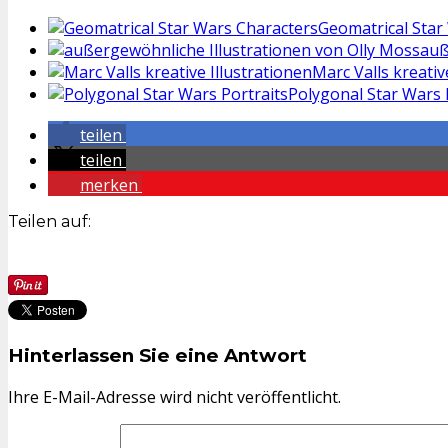
Geomatrical Star
auß
Marc Valls kreativ
Polygonal Star Wars 
teilen
teilen
merken
Teilen auf:
Hinterlassen Sie eine Antwort
Ihre E-Mail-Adresse wird nicht veröffentlicht.