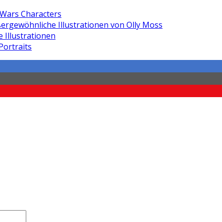
 Wars Characters
ergewöhnliche Illustrationen von Olly Moss
e Illustrationen
Portraits