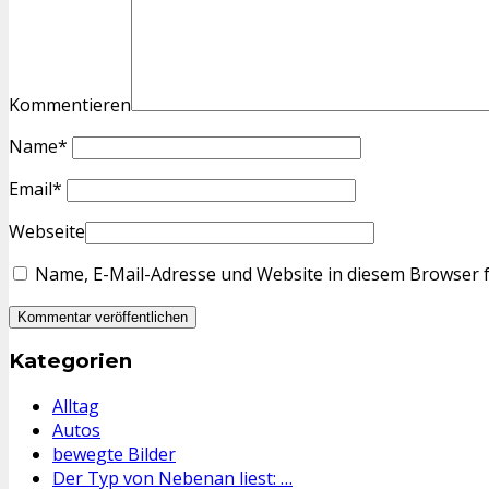
Kommentieren
Name
*
Email
*
Webseite
Name, E-Mail-Adresse und Website in diesem Browser 
Kategorien
Alltag
Autos
bewegte Bilder
Der Typ von Nebenan liest: …