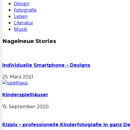
Design
Fotografie
Leben
Literatur
Musik
Nagelneue Stories
Individuelle Smartphone – Designs
25. März 2021
Kinderspielhäuser
15. September 2020
Kizpix – professionelle Kinderfotografie in ganz D