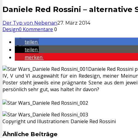
Daniele Red Rossini – alternative 
Der Typ von Nebenan
27. März 2014
Design
0 Kommentare
0
teilen
teilen
merken
Daniele Red Rossini 
IV, V und VI ausgewählt für ein Redesign, meiner Meinun
Poster steht jeweils eine prägnante Szene aus dem jeweil
persönlich sehr gut, was haltet ihr davon?
Copyright und Illustrationen: Daniele Red Rossini
Ähnliche Beiträge