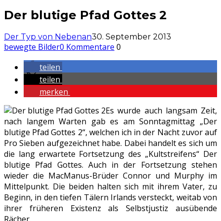
Der blutige Pfad Gottes 2
Der Typ von Nebenan
30. September 2013
bewegte Bilder
0 Kommentare
0
teilen
teilen
merken
Es wurde auch langsam Zeit,
nach langem Warten gab es am Sonntagmittag „Der
blutige Pfad Gottes 2“, welchen ich in der Nacht zuvor auf
Pro Sieben aufgezeichnet habe. Dabei handelt es sich um
die lang erwartete Fortsetzung des „Kultstreifens“ Der
blutige Pfad Gottes. Auch in der Fortsetzung stehen
wieder die MacManus-Brüder Connor und Murphy im
Mittelpunkt. Die beiden halten sich mit ihrem Vater, zu
Beginn, in den tiefen Tälern Irlands versteckt, weitab von
ihrer früheren Existenz als Selbstjustiz ausübende
Rächer.