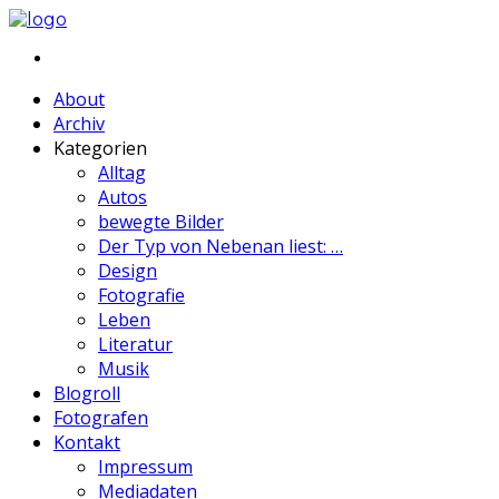
About
Archiv
Kategorien
Alltag
Autos
bewegte Bilder
Der Typ von Nebenan liest: …
Design
Fotografie
Leben
Literatur
Musik
Blogroll
Fotografen
Kontakt
Impressum
Mediadaten