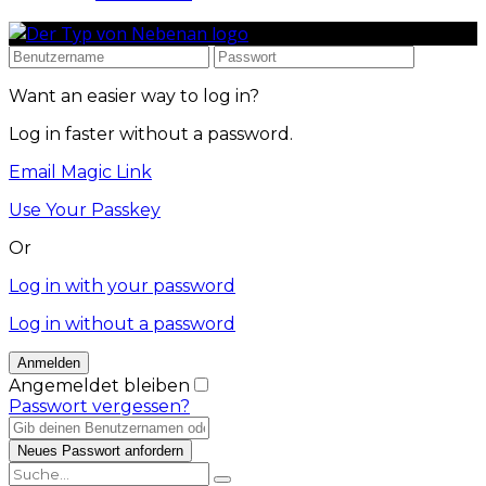
Want an easier way to log in?
Log in faster without a password.
Email Magic Link
Use Your Passkey
Or
Log in with your password
Log in without a password
Angemeldet bleiben
Passwort vergessen?