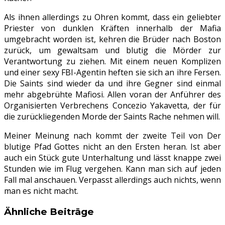
Als ihnen allerdings zu Ohren kommt, dass ein geliebter
Priester von dunklen Kräften innerhalb der Mafia
umgebracht worden ist, kehren die Brüder nach Boston
zurück, um gewaltsam und blutig die Mörder zur
Verantwortung zu ziehen. Mit einem neuen Komplizen
und einer sexy FBI-Agentin heften sie sich an ihre Fersen.
Die Saints sind wieder da und ihre Gegner sind einmal
mehr abgebrühte Mafiosi. Allen voran der Anführer des
Organisierten Verbrechens Concezio Yakavetta, der für
die zurückliegenden Morde der Saints Rache nehmen will.
Meiner Meinung nach kommt der zweite Teil von Der
blutige Pfad Gottes nicht an den Ersten heran. Ist aber
auch ein Stück gute Unterhaltung und lässt knappe zwei
Stunden wie im Flug vergehen. Kann man sich auf jeden
Fall mal anschauen. Verpasst allerdings auch nichts, wenn
man es nicht macht.
Ähnliche Beiträge