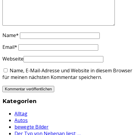
Name
*
Email
*
Webseite
Name, E-Mail-Adresse und Website in diesem Browser
für meinen nächsten Kommentar speichern.
Kategorien
Alltag
Autos
bewegte Bilder
Der Typ von Nebenan liest: …