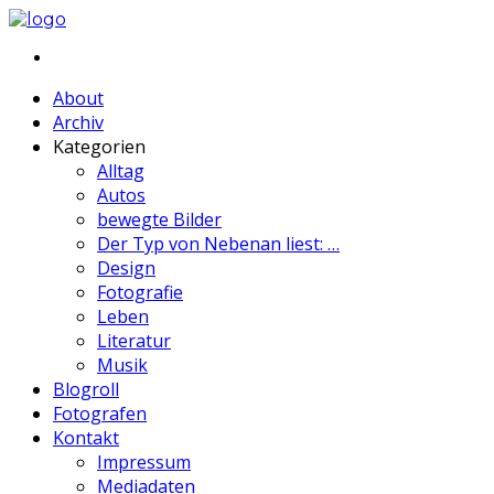
About
Archiv
Kategorien
Alltag
Autos
bewegte Bilder
Der Typ von Nebenan liest: …
Design
Fotografie
Leben
Literatur
Musik
Blogroll
Fotografen
Kontakt
Impressum
Mediadaten