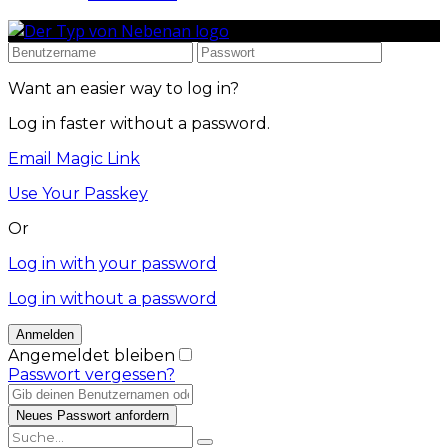
Want an easier way to log in?
Log in faster without a password.
Email Magic Link
Use Your Passkey
Or
Log in with your password
Log in without a password
Angemeldet bleiben
Passwort vergessen?