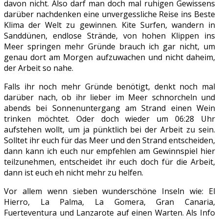
davon nicht. Also darf man doch mal ruhigen Gewissens
darüber nachdenken eine unvergessliche Reise ins Beste
Klima der Welt zu gewinnen. Kite Surfen, wandern in
Sanddünen, endlose Strände, von hohen Klippen ins
Meer springen mehr Gründe brauch ich gar nicht, um
genau dort am Morgen aufzuwachen und nicht daheim,
der Arbeit so nahe.
Falls ihr noch mehr Gründe benötigt, denkt noch mal
darüber nach, ob ihr lieber im Meer schnorcheln und
abends bei Sonnenuntergang am Strand einen Wein
trinken möchtet. Oder doch wieder um 06:28 Uhr
aufstehen wollt, um ja pünktlich bei der Arbeit zu sein.
Solltet ihr euch für das Meer und den Strand entscheiden,
dann kann ich euch nur empfehlen am Gewinnspiel hier
teilzunehmen, entscheidet ihr euch doch für die Arbeit,
dann ist euch eh nicht mehr zu helfen.
Vor allem wenn sieben wunderschöne Inseln wie: El
Hierro, La Palma, La Gomera, Gran Canaria,
Fuerteventura und Lanzarote auf einen Warten. Als Info