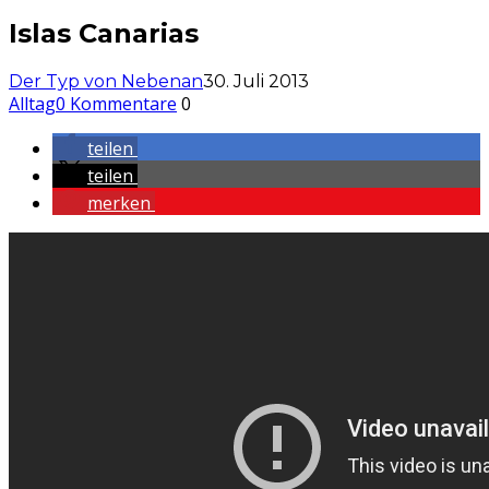
Islas Canarias
Der Typ von Nebenan
30. Juli 2013
Alltag
0 Kommentare
0
teilen
teilen
merken