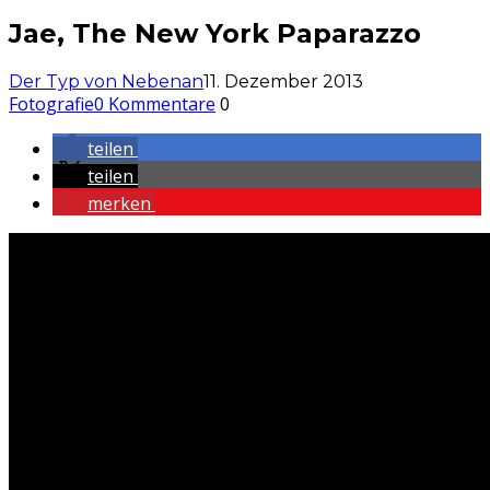
Jae, The New York Paparazzo
Der Typ von Nebenan
11. Dezember 2013
Fotografie
0 Kommentare
0
teilen
teilen
merken