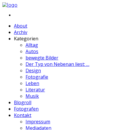
About
Archiv
Kategorien
Alltag
Autos
bewegte Bilder
Der Typ von Nebenan liest: …
Design
Fotografie
Leben
Literatur
Musik
Blogroll
Fotografen
Kontakt
Impressum
Mediadaten