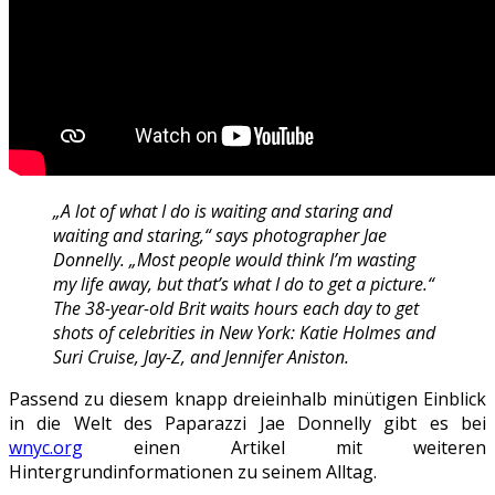
„A lot of what I do is waiting and staring and
waiting and staring,“ says photographer Jae
Donnelly. „Most people would think I’m wasting
my life away, but that’s what I do to get a picture.“
The 38-year-old Brit waits hours each day to get
shots of celebrities in New York: Katie Holmes and
Suri Cruise, Jay-Z, and Jennifer Aniston.
Passend zu diesem knapp dreieinhalb minütigen Einblick
in die Welt des Paparazzi Jae Donnelly gibt es bei
wnyc.org
einen Artikel mit weiteren
Hintergrundinformationen zu seinem Alltag.