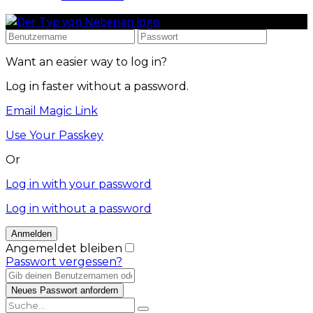
Want an easier way to log in?
Log in faster without a password.
Email Magic Link
Use Your Passkey
Or
Log in with your password
Log in without a password
Angemeldet bleiben
Passwort vergessen?