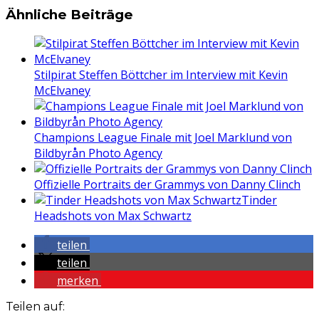
Ähnliche Beiträge
Stilpirat Steffen Böttcher im Interview mit Kevin
McElvaney
Champions League Finale mit Joel Marklund von
Bildbyrån Photo Agency
Offizielle Portraits der Grammys von Danny Clinch
Tinder
Headshots von Max Schwartz
teilen
teilen
merken
Teilen auf: