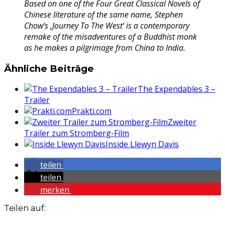
Based on one of the Four Great Classical Novels of
Chinese literature of the same name, Stephen
Chow’s ‚Journey To The West‘ is a contemporary
remake of the misadventures of a Buddhist monk
as he makes a pilgrimage from China to India.
Ähnliche Beiträge
The Expendables 3 –
Trailer
Prakti.com
Zweiter
Trailer zum Stromberg-Film
Inside Llewyn Davis
teilen
teilen
merken
Teilen auf: