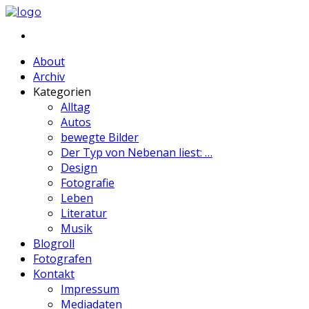
About
Archiv
Kategorien
Alltag
Autos
bewegte Bilder
Der Typ von Nebenan liest: …
Design
Fotografie
Leben
Literatur
Musik
Blogroll
Fotografen
Kontakt
Impressum
Mediadaten