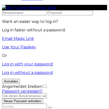
Want an easier way to log in?
Log in faster without a password.
Email Magic Link
Use Your Passkey
Or
Log in with your password
Log in without a password
Angemeldet bleiben
Passwort vergessen?