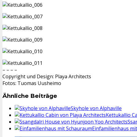
– – – –
Copyright und Design: Playa Architects
Fotos: Tuomas Uusheimo
Ähnliche Beiträge
Skyhole von Alphaville
Kettukallio C
Ssa
Einfamilienhaus m