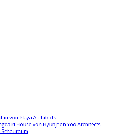
abin von Playa Architects
ngdalri House von Hyunjoon Yoo Architects
it Schauraum