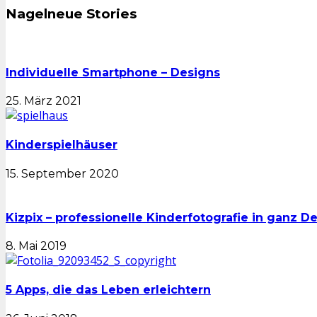
Nagelneue Stories
Individuelle Smartphone – Designs
25. März 2021
Kinderspielhäuser
15. September 2020
Kizpix – professionelle Kinderfotografie in ganz D
8. Mai 2019
5 Apps, die das Leben erleichtern