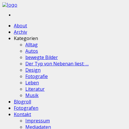
About
Archiv
Kategorien
Alltag
Autos
bewegte Bilder
Der Typ von Nebenan liest: …
Design
Fotografie
Leben
Literatur
Musik
Blogroll
Fotografen
Kontakt
Impressum
Mediadaten