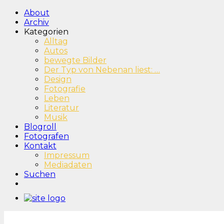
About
Archiv
Kategorien
Alltag
Autos
bewegte Bilder
Der Typ von Nebenan liest: …
Design
Fotografie
Leben
Literatur
Musik
Blogroll
Fotografen
Kontakt
Impressum
Mediadaten
Suchen