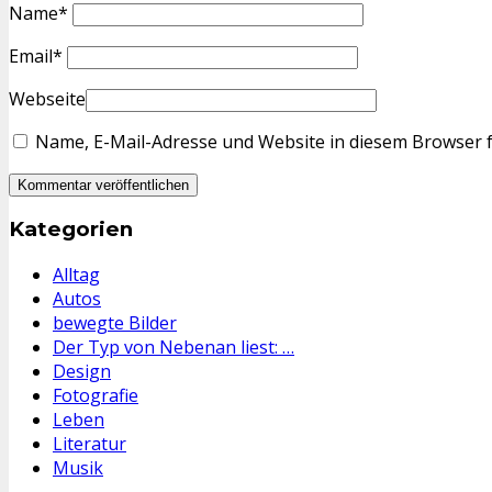
Name
*
Email
*
Webseite
Name, E-Mail-Adresse und Website in diesem Browser 
Kategorien
Alltag
Autos
bewegte Bilder
Der Typ von Nebenan liest: …
Design
Fotografie
Leben
Literatur
Musik