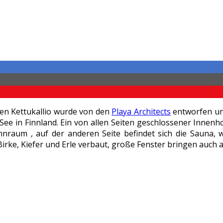
n Kettukallio wurde von den
Playa Architects
entworfen und
 in Finnland. Ein von allen Seiten geschlossener Innenhof 
hnraum , auf der anderen Seite befindet sich die Sauna, 
rke, Kiefer und Erle verbaut, große Fenster bringen auch 