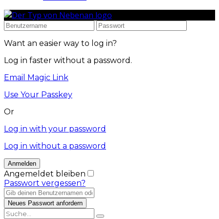
Want an easier way to log in?
Log in faster without a password.
Email Magic Link
Use Your Passkey
Or
Log in with your password
Log in without a password
Angemeldet bleiben
Passwort vergessen?