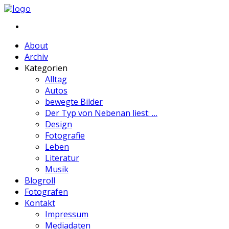
About
Archiv
Kategorien
Alltag
Autos
bewegte Bilder
Der Typ von Nebenan liest: …
Design
Fotografie
Leben
Literatur
Musik
Blogroll
Fotografen
Kontakt
Impressum
Mediadaten