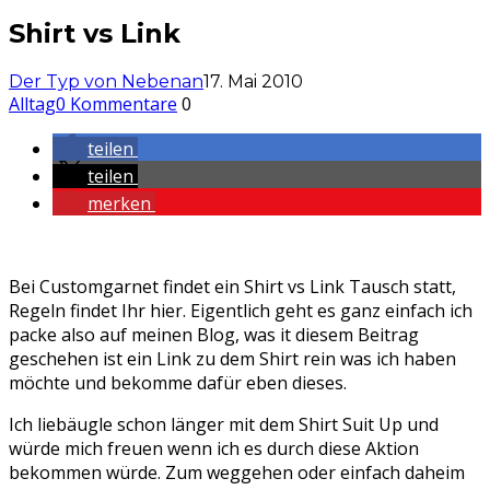
Shirt vs Link
Der Typ von Nebenan
17. Mai 2010
Alltag
0 Kommentare
0
teilen
teilen
merken
Bei Customgarnet findet ein Shirt vs Link Tausch statt,
Regeln findet Ihr hier. Eigentlich geht es ganz einfach ich
packe also auf meinen Blog, was it diesem Beitrag
geschehen ist ein Link zu dem Shirt rein was ich haben
möchte und bekomme dafür eben dieses.
Ich liebäugle schon länger mit dem Shirt Suit Up und
würde mich freuen wenn ich es durch diese Aktion
bekommen würde. Zum weggehen oder einfach daheim