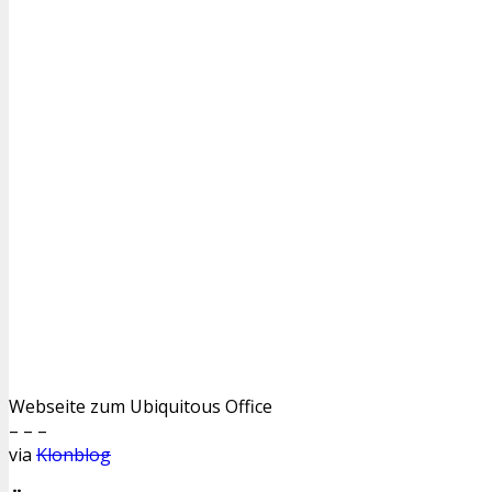
Webseite zum Ubiquitous Office
– – –
via
Klonblog