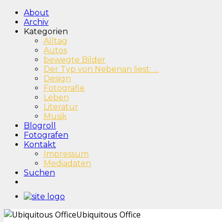
About
Archiv
Kategorien
Alltag
Autos
bewegte Bilder
Der Typ von Nebenan liest: …
Design
Fotografie
Leben
Literatur
Musik
Blogroll
Fotografen
Kontakt
Impressum
Mediadaten
Suchen
Ubiquitous Office