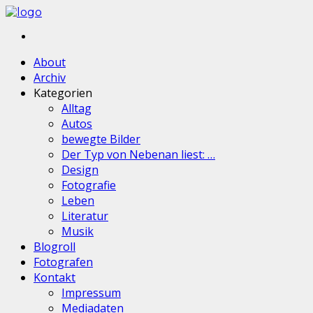
About
Archiv
Kategorien
Alltag
Autos
bewegte Bilder
Der Typ von Nebenan liest: …
Design
Fotografie
Leben
Literatur
Musik
Blogroll
Fotografen
Kontakt
Impressum
Mediadaten