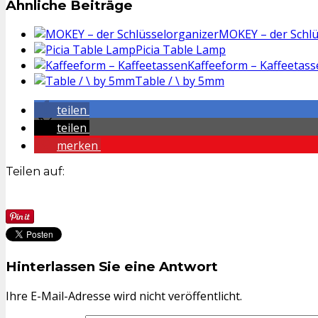
Ähnliche Beiträge
MOKEY – der Schlü
Picia Table Lamp
Kaffeeform – Kaffeetass
Table / \ by 5mm
teilen
teilen
merken
Teilen auf:
Hinterlassen Sie eine Antwort
Ihre E-Mail-Adresse wird nicht veröffentlicht.